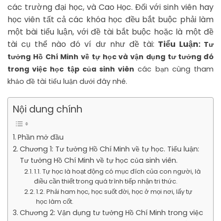
các trường đại học, và Cao Học. Đối với sinh viên hay
học viên tất cả các khóa học đều bắt buộc phải làm
một bài tiểu luận, với đề tài bắt buộc hoặc là một đề
tài cụ thể nào đó ví dư như đề tài:
Tiểu Luận:
Tư
tưởng Hồ Chí Minh về tự học và vận dụng tư tưởng đó
trong việc học tập của sinh viên
các bạn cùng tham
khảo đề tài tiểu luận dưới đây nhé.
Nội dung chính
Phần mở đầu
Chương 1: Tư tưởng Hồ Chí Minh về tự học. Tiểu luận:
Tư tưởng Hồ Chí Minh về tự học của sinh viên.
1.1. Tự học là hoạt động có mục đích của con người, là
điều cần thiết trong quá trình tiếp nhận tri thức.
1.2. Phải ham học, học suốt đời, học ở mọi nơi, lấy tự
học làm cốt.
Chương 2: Vận dụng tư tưởng Hồ Chí Minh trong việc