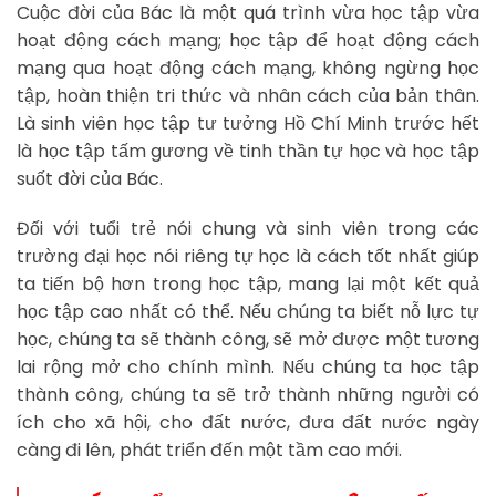
Cuộc đời của Bác là một quá trình vừa học tập vừa
hoạt động cách mạng; học tập để hoạt động cách
mạng qua hoạt động cách mạng, không ngừng học
tập, hoàn thiện tri thức và nhân cách của bản thân.
Là sinh viên học tập tư tưởng Hồ Chí Minh trước hết
là học tập tấm gương về tinh thần tự học và học tập
suốt đời của Bác.
Đối với tuổi trẻ nói chung và sinh viên trong các
trường đại học nói riêng tự học là cách tốt nhất giúp
ta tiến bộ hơn trong học tập, mang lại một kết quả
học tập cao nhất có thể. Nếu chúng ta biết nỗ lực tự
học, chúng ta sẽ thành công, sẽ mở được một tương
lai rộng mở cho chính mình. Nếu chúng ta học tập
thành công, chúng ta sẽ trở thành những người có
ích cho xã hội, cho đất nước, đưa đất nước ngày
càng đi lên, phát triển đến một tầm cao mới.