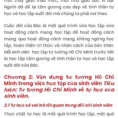
một thầy giáo mẫu mực, một nhà giáo dục vĩ đại.
Người đã để lại tấm gương cao đẹp về tinh thần tự
học và học tập suốt đời mà chúng ta phải noi theo.
Cuộc đời của Bác là một quá trình vừa học tập vừa
hoạt động cách mạng; học tập để hoạt động cách
mạng; qua hoạt động cách mạng, không ngừng học
tập, hoàn thiện tri thức và nhân cách của bản thân.
Mỗi sinh viên học tập tư tưởng Hồ Chí Minh trước hết
là học tập tấm gương về tinh thần tự học và học tập
suốt đời của Bác.
Chương 2: Vận dụng tư tưởng Hồ Chí
Minh trong việc học tập của sinh viên
Tiểu
luận: Tư tưởng Hồ Chí Minh về tự học của
sinh viên.
2.1 Tự học có vai trò rất quan trọng đối với sinh viên
Thực chất tự học là một quá trình học tập, một quá