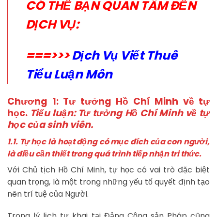
CÓ THỂ BẠN QUAN TÂM ĐẾN
DỊCH VỤ:
===>>>
Dịch Vụ Viết Thuê
Tiểu Luận Môn
Chương 1: Tư tưởng Hồ Chí Minh về tự
học.
Tiểu luận: Tư tưởng Hồ Chí Minh về tự
học của sinh viên.
1.1. Tự học là hoạt động có mục đích của con người,
là điều cần thiết trong quá trình tiếp nhận tri thức.
Với Chủ tịch Hồ Chí Minh, tự học có vai trò đặc biệt
quan trọng, là một trong những yếu tố quyết định tạo
nên trí tuệ của Người.
Trong lý lịch tự khai tại Đảng Cộng sản Pháp cũng