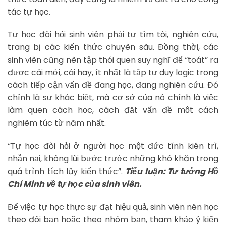
tác tự học.
Tự học đòi hỏi sinh viên phải tự tìm tòi, nghiên cứu,
trang bị các kiến thức chuyên sâu. Đồng thời, các
sinh viên cũng nên tập thói quen suy nghĩ để “toát” ra
được cái mới, cái hay, ít nhất là tập tư duy logic trong
cách tiếp cận vấn đề đang học, đang nghiên cứu. Đó
chính là sự khác biệt, mà cơ sở của nó chính là việc
làm quen cách học, cách đặt vấn đề một cách
nghiêm túc từ năm nhất.
“Tự học đòi hỏi ở người học một đức tính kiên trì,
nhẫn nại, không lùi bước trước những khó khăn trong
quá trình tích lũy kiến thức”.
Tiểu luận: Tư tưởng Hồ
Chí Minh về tự học của sinh viên.
Để việc tự học thực sự đạt hiệu quả, sinh viên nên học
theo đôi bạn hoặc theo nhóm bạn, tham khảo ý kiến