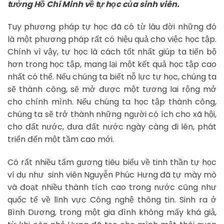
tưởng Hồ Chí Minh về tự học của sinh viên.
Tuy phương pháp tự học đã có từ lâu đời những đó
là một phương pháp rất có hiệu quả cho việc học tập.
Chính vì vậy, tự học là cách tốt nhất giúp ta tiến bộ
hơn trong học tập, mang lại một kết quả học tập cao
nhất có thể. Nếu chúng ta biết nỗ lực tự học, chúng ta
sẽ thành công, sẽ mở được một tương lai rộng mở
cho chính mình. Nếu chúng ta học tập thành công,
chúng ta sẽ trở thành những người có ích cho xã hội,
cho đất nước, đưa đất nước ngày càng đi lên, phát
triển đến một tầm cao mới.
Có rất nhiều tấm gương tiêu biểu về tinh thần tự học
ví dụ như sinh viên Nguyễn Phúc Hưng đã tự mày mò
và đoạt nhiều thành tích cao trong nước cũng như
quốc tế về lĩnh vực Công nghệ thông tin. Sinh ra ở
Bình Dương, trong một gia đình không mấy khá giả,