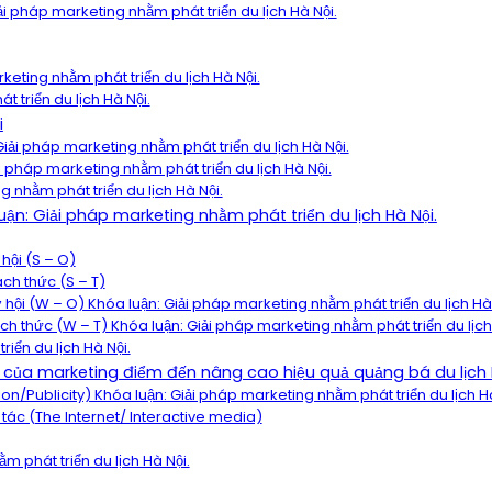
ải pháp marketing nhằm phát triển du lịch Hà Nội.
keting nhằm phát triển du lịch Hà Nội.
t triển du lịch Hà Nội.
i
Giải pháp marketing nhằm phát triển du lịch Hà Nội.
i pháp marketing nhằm phát triển du lịch Hà Nội.
ng nhằm phát triển du lịch Hà Nội.
uận: Giải pháp marketing nhằm phát triển du lịch Hà Nội.
hội (S – O)
ách thức (S – T)
 hội (W – O) Khóa luận: Giải pháp marketing nhằm phát triển du lịch Hà 
ch thức (W – T) Khóa luận: Giải pháp marketing nhằm phát triển du lịch
riển du lịch Hà Nội.
p của marketing điểm đến nâng cao hiệu quả quảng bá du lịch 
on/Publicity) Khóa luận: Giải pháp marketing nhằm phát triển du lịch Hà
 tác (The Internet/ Interactive media)
 phát triển du lịch Hà Nội.