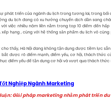
ự phát triển của ngành du lịch trong tương lai, trong bối 
ường du lịch đang có xu hướng chuyển dịch dần sang châu
với việc nhiều năm liền nằm trong top 10 điểm đến hấp
 Á xếp hạng , cùng với hệ thống sản phẩm du lịch vô cùn
ay cho thấy, Hà Nội đang không tận dụng được tiềm lực sẵn
ắm bắt được rõ điểm mạnh, điểm yếu, cơ hội, thách thức 
hục điểm yếu để tận dụng cơ hội và vượt qua thách thức 
 Tốt Nghiệp Ngành Marketing
 luận: Giải pháp marketing nhằm phát triển du 