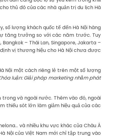
cho thủ đô của các nhà quản trị du lịch Hà
ay, số lượng khách quốc tế đến Hà Nội hàng
 sự tăng trưởng so với các năm trước. Tuy
 Bangkok – Thái Lan, Singapore, Jakarta –
 định vị thương hiệu cho Hà Nội chưa được
Hà Nội một cách riêng lẻ trên một số lượng
Khóa luận: Giải pháp marketing nhằm phát
 cả trong và ngoài nước. Thêm vào đó, ngoài
ểm thiếu sót lớn làm giảm hiệu quả của các
helona… và nhiều khu vực khác của Châu Á
 Hà Nội của Việt Nam mới chỉ tập trung vào