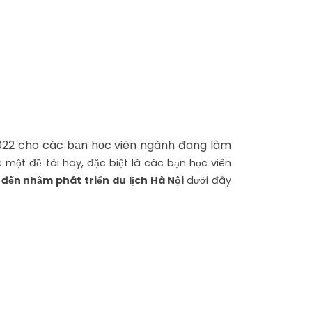
22 cho các bạn học viên ngành đang làm
c một đề tài hay, đặc biệt là các bạn học viên
đến nhằm phát triển du lịch Hà Nội
dưới đây