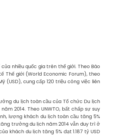
của nhiều quốc gia trên thế giới. Theo Báo
tế Thế giới (World Economic Forum), theo
ỹ (USD), cung cấp 120 triệu công việc liên
ởng du lịch toàn cầu của Tổ chức Du lịch
1 năm 2014. Theo UNWTO, bất chấp sự suy
ịnh, lượng khách du lịch toàn cầu tăng 5%
tăng trưởng du lịch năm 2014 vẫn duy trì ở
của khách du lịch tăng 5% đạt 1.187 tỷ USD