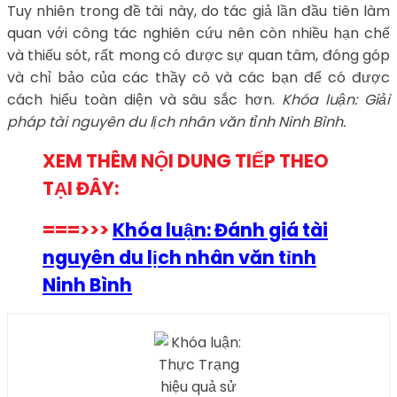
Tuy nhiên trong đề tài này, do tác giả lần đầu tiên làm
quan với công tác nghiên cứu nên còn nhiều hạn chế
và thiếu sót, rất mong có được sự quan tâm, đóng góp
và chỉ bảo của các thầy cô và các bạn để có được
cách hiểu toàn diện và sâu sắc hơn.
Khóa luận: Giải
pháp tài nguyên du lịch nhân văn tỉnh Ninh Bình.
XEM THÊM NỘI DUNG TIẾP THEO
TẠI ĐÂY:
===>>>
Khóa luận: Đánh giá tài
nguyên du lịch nhân văn tỉnh
Ninh Bình