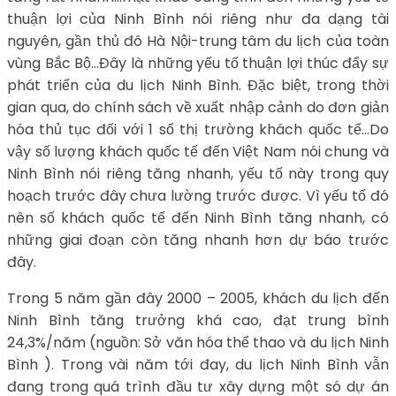
thuận lợi của Ninh Bình nói riêng như đa dạng tài
nguyên, gần thủ đô Hà Nội-trung tâm du lịch của toàn
vùng Bắc Bộ…Đây là những yếu tố thuận lợi thúc đẩy sự
phát triển của du lịch Ninh Bình. Đặc biệt, trong thời
gian qua, do chính sách về xuất nhập cảnh do đơn giản
hóa thủ tục đối với 1 số thị trường khách quốc tế…Do
vậy số lượng khách quốc tế đến Việt Nam nói chung và
Ninh Bình nói riêng tăng nhanh, yếu tố này trong quy
hoạch trước đây chưa lường trước được. Vì yếu tố đó
nên số khách quốc tế đến Ninh Bình tăng nhanh, có
những giai đoạn còn tăng nhanh hơn dự báo trước
đây.
Trong 5 năm gần đây 2000 – 2005, khách du lịch đến
Ninh Bình tăng trưởng khá cao, đạt trung bình
24,3%/năm (nguồn: Sở văn hóa thể thao và du lịch Ninh
Bình ). Trong vài năm tới đay, du lịch Ninh Bình vẫn
đang trong quá trình đầu tư xây dựng một só dự án