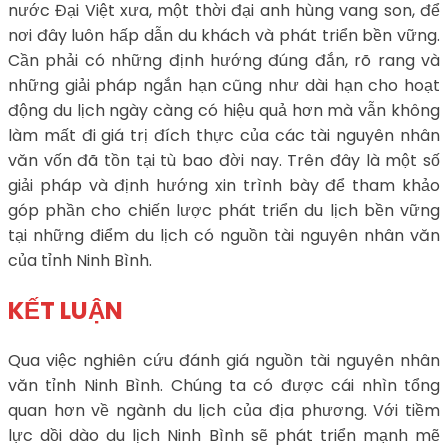
nước Đại Việt xưa, một thời đại anh hùng vang son, để
nơi đây luôn hấp dẫn du khách và phát triển bền vững.
Cần phải có những định hướng đúng đắn, rõ rang và
những giải pháp ngắn hạn cũng như dài hạn cho hoạt
động du lịch ngày càng có hiệu quả hơn mà vẫn không
làm mất đi giá trị đích thực của các tài nguyên nhân
văn vốn đã tồn tại tù bao đời nay. Trên đây là một số
giải pháp và định hướng xin trình bày để tham khảo
góp phần cho chiến lược phát triển du lịch bền vững
tại những điểm du lịch có nguồn tài nguyên nhân văn
của tỉnh Ninh Bình.
KẾT LUẬN
Qua việc nghiên cứu đánh giá nguồn tài nguyên nhân
văn tỉnh Ninh Bình. Chúng ta có được cái nhìn tổng
quan hơn về ngành du lịch của địa phương. Với tiềm
lực dồi dào du lịch Ninh Bình sẽ phát triển mạnh mẽ