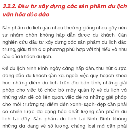
3.2.2. Đầu tư xây dựng các sản phẩm du lịch
văn hóa độc đáo
Sản phẩm du lịch gần nhau thường giống nhau gây nên
sự nhàm chán không hấp dẫn được du khách. Cần
nghiên cứu đầu tư xây dựng các sản phẩm du lịch đặc
trưng, giàu tính địa phương phù hợp với thị hiếu và nhu
cầu của khách du lịch.
Để du lịch Ninh Bình ngày càng hấp dẫn, thu hút được
đông đảo du khách gần xa, ngoài việc quy hoạch khoa
học những điểm du lịch trên địa bàn tỉnh, những giải
pháp cho việc tổ chức bộ máy quản lý về du lịch và
những vấn đề có liên quan, việc đè ra những giải pháp
cho môi trường tại điểm đén xanh-sạch-đẹp cần phải
có chiến lược đa dạng hóa chất lượng sản phẩm du
lịch tại đây. Sản phẩm du lịch tại Ninh Bình không
những đa dạng về số lượng, chủng loại mà cần phải