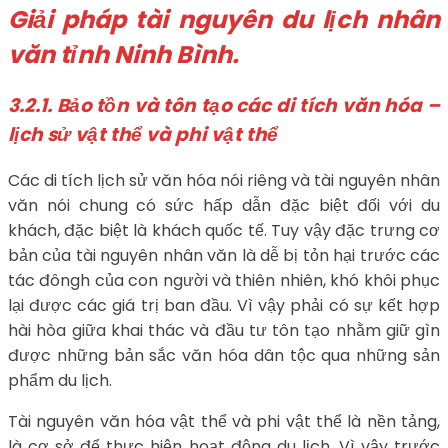
Giải pháp tài nguyên du lịch nhân
văn tỉnh Ninh Bình.
3.2.1. Bảo tồn và tôn tạo các di tích văn hóa –
lịch sử vật thể và phi vật thể
Các di tích lịch sử văn hóa nói riêng và tài nguyên nhân
văn nói chung có sức hấp dẫn đặc biệt đối với du
khách, đặc biệt là khách quốc tế. Tuy vậy đặc trưng cơ
bản của tài nguyên nhân văn là dễ bị tỏn hại trước các
tác đôngh của con người và thiên nhiên, khó khôi phục
lại được các giá trị ban đầu. Vì vậy phải có sự kết hợp
hài hòa giữa khai thác và đầu tư tôn tạo nhằm giữ gìn
được những bản sắc văn hóa dân tộc qua những sản
phẩm du lịch.
Tài nguyên văn hóa vật thể và phi vật thể là nền tảng,
là cơ sở để thực hiện hoạt động du lịch. Vì vậy trước