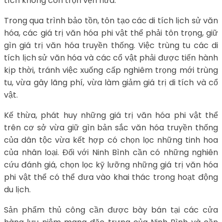
tích không còn trọn vẹn nữa.
Trong qua trình bảo tồn, tôn tạo các di tích lịch sử văn
hóa, các giá trị văn hóa phi vật thể phải tôn trọng, giữ
gìn giá trị văn hóa truyền thống. Việc trùng tu các di
tích lịch sử văn hóa và các cổ vật phải được tiến hành
kịp thời, tránh việc xuống cấp nghiêm trọng mới trùng
tu, vừa gây lãng phí, vừa làm giảm giá trị di tích và cổ
vật.
Kế thừa, phát huy những giá trị văn hóa phi vật thể
trên cơ sở vừa giữ gìn bản sắc văn hóa truyền thống
của dân tộc vừa kết hợp có chọn lọc những tinh hoa
của nhân loại. Đối với Ninh Bình cần có những nghiên
cứu đánh giá, chọn lọc kỹ lưỡng những giá trị văn hóa
phi vật thể có thể đưa vào khai thác trong hoạt động
du lịch.
Sản phẩm thủ công cần được bày bán tại các cửa