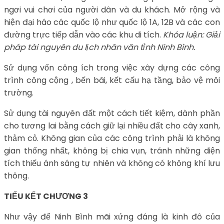
ngơi vui chơi của người dân và du khách. Mở rộng và
hiện đại háo các quốc lộ như quốc lộ 1A, 12B và các con
đường trực tiếp dẫn vào các khu di tích.
Khóa luận: Giải
pháp tài nguyên du lịch nhân văn tỉnh Ninh Bình.
Sử dụng vốn công ích trong việc xây dựng các công
trình công cộng , bến bãi, kết cấu hạ tầng, bảo vệ môi
trường.
Sử dụng tài nguyên đất một cách tiết kiệm, dành phần
cho tương lai bằng cách giữ lại nhiều đất cho cây xanh,
thảm cỏ. Không gian của các công trình phải là không
gian thống nhất, không bị chia vụn, tránh những diện
tích thiếu ánh sáng tự nhiên và không có không khí lưu
thông.
TIỂU KẾT CHƯƠNG 3
Như vậy để Ninh Bình mãi xứng đáng là kinh đô của