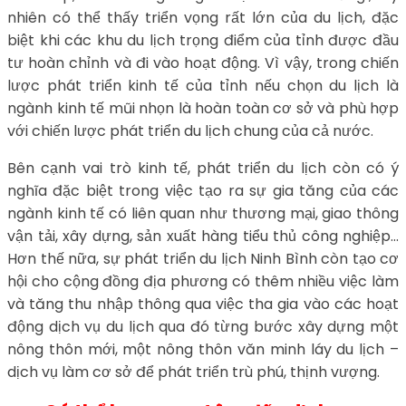
nhiên có thể thấy triển vọng rất lớn của du lịch, đặc
biệt khi các khu du lịch trọng điểm của tỉnh được đầu
tư hoàn chỉnh và đi vào hoạt động. Vì vậy, trong chiến
lược phát triển kinh tế của tỉnh nếu chọn du lịch là
ngành kinh tế mũi nhọn là hoàn toàn cơ sở và phù hợp
với chiến lược phát triển du lịch chung của cả nước.
Bên cạnh vai trò kinh tế, phát triển du lịch còn có ý
nghĩa đặc biệt trong việc tạo ra sự gia tăng của các
ngành kinh tế có liên quan như thương mại, giao thông
vận tải, xây dựng, sản xuất hàng tiểu thủ công nghiệp…
Hơn thế nữa, sự phát triển du lịch Ninh Bình còn tạo cơ
hội cho cộng đồng địa phương có thêm nhiều việc làm
và tăng thu nhập thông qua việc tha gia vào các hoạt
động dịch vụ du lịch qua đó từng bước xây dựng một
nông thôn mới, một nông thôn văn minh láy du lịch –
dịch vụ làm cơ sở để phát triển trù phú, thịnh vượng.