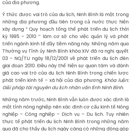
của địa phương.
Ý thức được vai trò của du lịch, Ninh Bình là một trong
những địa phương đầu tiên trong cả nước thực hiện
xây dựng “ Quy hoạch tổng thể phát triển du lịch thời
kỳ 1995 – 2010 ’’ làm cơ sở cho việc quản lý và phát
triển ngành kinh tế đầy tiềm năng này. Những năm qua
Thường vụ Tỉnh ủy Ninh Bình khóa XIV đã ra nghị quyết
03 – NQ/TU ngày 18/12/2001 về phát triển du lịch đén
giai đoạn 2010. Điều này thể hiện sự quan tâm và đánh
giá cao vai trò của du lịch Ninh Bình trong chiến lược
phát triển kinh tế – xã hội của địa phương.
Khóa luận:
Giải pháp tài nguyên du lịch nhân văn tỉnh Ninh Bình.
Những năm trước, Ninh Bình vẫn luôn được xác định là
một tỉnh nông nghiệp nên xác định cơ cấu kinh tế Nông
nghiệp – Công nghiệp – Dịch vụ – Du lịch. Tuy nhiên
thực tế phát triển du lịch Ninh Bình trong những năm
qua đã cho thấy du lịch ngày càng có những đóng góp