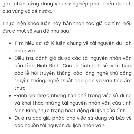
góp phần xứng đáng vào sự nghiệp phát triển du lịch
của vùng và cả nước.
Thực hiện khóa luận này bản than tác giả đã tìm hiểu
được một số vấn đề như sau:
Tìm hiểu cơ sở lý luận chung về tài nguyên du lịch
nhân văn
Điều tra, đánh giá được các tài nguyên nhân văn
của tỉnh Ninh Bình: Các di tích lịch sử văn hóa,
các lễ hội truyền thống, các làng nghề thủ công
truyền thống, nghệ thuật dân gian và văn hóa ẩm
thực.
Đánh giá được những hạn chế trong việc sử dụng
và khai thác những tài nguyên nhân văn của tỉnh
Ninh Bình, thực trạng hoạt động du lịch của tỉnh.
Đưa ra các giải pháp cho việc sử dụng và bảo vệ
các nguồn tài nguyên du lịch nhân văn.