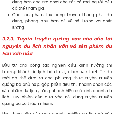
dạng hơn các trò chơi cho tất cả mọi người đều
có thể tham gia.
Các sản phẩm thủ công truyền thống phải đa
dạng, phong phú hơn cả về số lượng và chất
lượng.
3.2.3. Tuyên truyền quảng cáo cho các tài
nguyên du lịch nhân văn và sản phẩm du
lịch văn hóa
Đầu tư cho công tác nghiên cứu, định hướng thị
trường khách du lịch luôn là việc làm cần thiết. Từ đó
mới có thể đưa ra các phương thức tuyên truyền
quáng bá phù hợp, góp phần tiêu thụ nhanh chon các
sản phẩm du lịch , tăng nhanh hiệu quả kinh doanh du
lịch. Tuy nhiên cần đưa vào nội dung tuyên truyền
quảng bá có trách nhiệm.
Huy động vốn của các doanh nghiệp du lịch và vốn