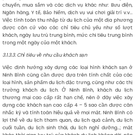
chuyển, mua sắm và các dịch vụ khác như: Bưu điện,
Ngân hàng, Y tế, Bảo hiểm, dịch vụ vui chơi giải trí v.v…
Việc tính toán thu nhập từ du lịch của một địa phương
được căn cứ vào các chỉ tiêu chủ yếu như số lượt
khách, ngày lưu trú trung bình, mức chi tiêu trung bình
trong một ngày của một khách.
3.1.3.3. Chỉ tiêu về nhu cầu khách sạn
Việc định hướng xây dựng các loại hình khách sạn ở
Ninh Bình cũng cần được dựa trên tính chất của các
loại hình, sản phẩm du lịch đặc trưng, cũng như các thị
trường khách du lịch. Ở Ninh Bình, khách du lịch
thương mại cao cấp rất hạn chế, nên ở đây việc xây
dựng các khách sạn cao cấp 4 – 5 sao cần được cân
nhắc kỹ và tính toán hiệu quả về mọi mặt. Ninh Bình có
lợi thế về du lịch tham quan, du lịch quá cảnh, du lịch
cuối tuần, du lịch sinh thái, du lịch nghỉ dưỡng…; mặt