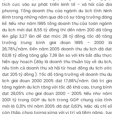
tích cực vào sự phát triển kinh tế – xã hôi của địa
phương. Tổng doanh thu của ngành du lịch tỉnh Ninh
Bình trong những năm qua đã có sự tăng trưởng đáng
kể. Nếu như năm 1995 tổng doanh thu của toàn ngành
du lịch mới đạt 8,55 tỷ đồng thì đến năm 200 đã tăng
lên gấp 3,27 lần để đạt mức 28 tỷ đồng, tốc độ tăng
trưởng trung bình giai đoạn 1995 – 2000 là
26,78%/năm. Đến năm 2005 doanh thu du lịch đã đạt
63,18 tỷ đồng tăng gấp 7,39 lần so với khi bắt đầu thực
hiện quy hoạch (đây là doanh thu thuần túy về du lịch,
nếu tính cả doanh thu xã hội từ hoạt động du lịch ước
đạt 205 tỷ đồng ). Tốc độ tăng trưởng về doanh thu du
lịch giai đoạn 2000 2005 đạt 17,68%/năm. Giá trị gia
tăng ngành du lịch tăng với tốc độ khá cao, trung bình
đạt 29,05% cho giai đoạn 2000 – 2005. Nếu như năm
2001 tỷ trọng GDP du lịch trong GDP chung của tỉnh
mới là 0,31% thì năm 2005 đã đạt 0,63%. Mặc dù chỉ số
còn thấp, chưa tương xứng với vị trí và tiềm năng , tuy