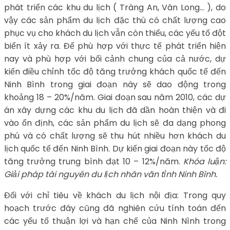
phát triển các khu du lịch ( Tràng An, Vân Long… ), do
vậy các sản phẩm du lịch đặc thù có chất lượng cao
phục vụ cho khách du lịch vẫn còn thiếu, các yếu tố đột
biến ít xảy ra. Để phù hợp với thực tế phát triển hiện
nay và phù hợp với bối cảnh chung của cả nước, dự
kiến điều chỉnh tốc độ tăng trưởng khách quốc tế đến
Ninh Bình trong giai đoạn này sẽ dao động trong
khoảng 18 – 20%/năm. Giai đoạn sau năm 2010, các dự
án xây dựng các khu du lịch đã dần hoàn thiện và đi
vào ổn định, các sản phẩm du lịch sẽ đa dạng phong
phú và có chất lượng sẽ thu hút nhiều hơn khách du
lịch quốc tế đến Ninh Bình. Dự kiến giai đoạn này tốc độ
tăng trưởng trung bình đạt 10 – 12%/năm.
Khóa luận:
Giải pháp tài nguyên du lịch nhân văn tỉnh Ninh Bình.
Đối với chỉ tiêu về khách du lịch nội địa: Trong quy
hoạch trước đây cũng đã nghiên cứu tính toán đến
các yếu tố thuận lợi và hạn chế của Ninh Nình trong