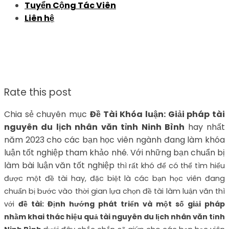
Tuyển Cộng Tác Viên
Liên hệ
Rate this post
Chia sẻ chuyên mục
Đề Tài Khóa luận: Giải pháp tài
nguyên du lịch nhân văn tỉnh Ninh Bình
hay nhất
năm 2023 cho các bạn học viên ngành đang làm khóa
luận tốt nghiệp tham khảo nhé. Với những bạn chuẩn bị
làm bài luận văn tốt nghiệp
thì rất khó để có thể tìm hiểu
được một đề tài hay, đặc biệt là các bạn học viên đang
chuẩn bị bước vào thời gian lựa chọn đề tài làm luận văn thì
với
đề tài: Định hướng phát triển và một số giải pháp
nhằm khai thác hiệu quả tài nguyên du lịch nhân văn tỉnh