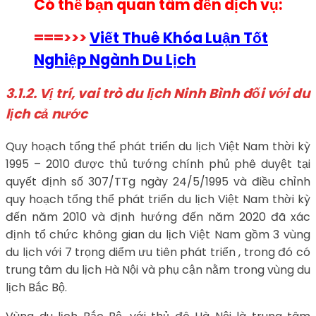
Có thể bạn quan tâm đến dịch vụ:
===>>>
Viết Thuê Khóa Luận Tốt
Nghiệp Ngành Du Lịch
3.1.2. Vị trí, vai trò du lịch Ninh Bình đối với du
lịch cả nước
Quy hoạch tổng thể phát triển du lịch Việt Nam thời kỳ
1995 – 2010 được thủ tướng chính phủ phê duyệt tại
quyết định số 307/TTg ngày 24/5/1995 và điều chỉnh
quy hoạch tổng thể phát triển du lịch Việt Nam thời kỳ
đến năm 2010 và định hướng đến năm 2020 đã xác
định tổ chức không gian du lịch Việt Nam gồm 3 vùng
du lịch với 7 trọng diểm ưu tiên phát triển , trong đó có
trung tâm du lịch Hà Nội và phụ cận nằm trong vùng du
lịch Bắc Bộ.