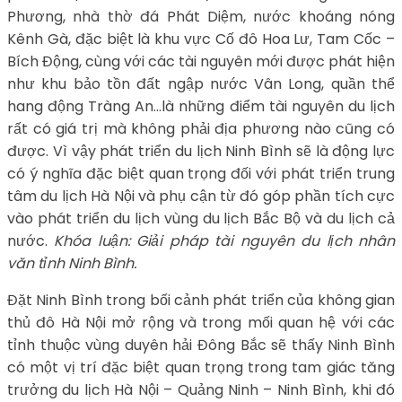
Phương, nhà thờ đá Phát Diệm, nước khoáng nóng
Kênh Gà, đặc biệt là khu vực Cố đô Hoa Lư, Tam Cốc –
Bích Động, cùng với các tài nguyên mới được phát hiện
như khu bảo tồn đất ngập nước Vân Long, quần thể
hang động Tràng An…là những điểm tài nguyên du lịch
rất có giá trị mà không phải địa phương nào cũng có
được. Vì vậy phát triển du lịch Ninh Bình sẽ là động lực
có ý nghĩa đặc biệt quan trọng đối với phát triển trung
tâm du lịch Hà Nội và phụ cận từ đó góp phần tích cực
vào phát triển du lịch vùng du lịch Bắc Bộ và du lịch cả
nước.
Khóa luận: Giải pháp tài nguyên du lịch nhân
văn tỉnh Ninh Bình.
Đặt Ninh Bình trong bối cảnh phát triển của không gian
thủ đô Hà Nội mở rộng và trong mối quan hệ với các
tỉnh thuộc vùng duyên hải Đông Bắc sẽ thấy Ninh Bình
có một vị trí đặc biệt quan trọng trong tam giác tăng
trưởng du lịch Hà Nội – Quảng Ninh – Ninh Bình, khi đó