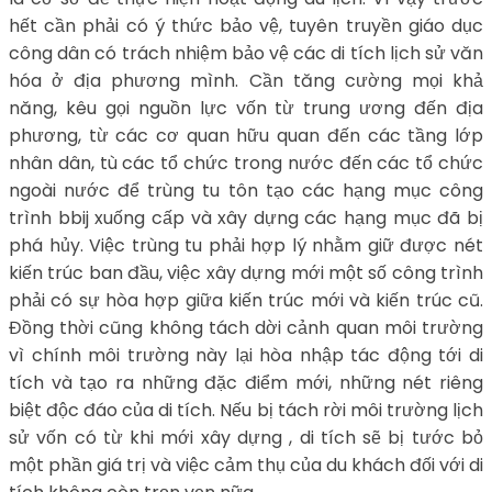
hết cần phải có ý thức bảo vệ, tuyên truyền giáo dục
công dân có trách nhiệm bảo vệ các di tích lịch sử văn
hóa ở địa phương mình. Cần tăng cường mọi khả
năng, kêu gọi nguồn lực vốn từ trung ương đến địa
phương, từ các cơ quan hữu quan đến các tầng lớp
nhân dân, tù các tổ chức trong nước đến các tổ chức
ngoài nước để trùng tu tôn tạo các hạng mục công
trình bbij xuống cấp và xây dựng các hạng mục đã bị
phá hủy. Việc trùng tu phải hợp lý nhằm giữ được nét
kiến trúc ban đầu, việc xây dựng mới một số công trình
phải có sự hòa hợp giữa kiến trúc mới và kiến trúc cũ.
Đồng thời cũng không tách dời cảnh quan môi trường
vì chính môi trường này lại hòa nhập tác động tới di
tích và tạo ra những đặc điểm mới, những nét riêng
biệt độc đáo của di tích. Nếu bị tách rời môi trường lịch
sử vốn có từ khi mới xây dựng , di tích sẽ bị tước bỏ
một phần giá trị và việc cảm thụ của du khách đối với di