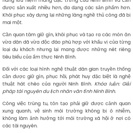
hàng lưu niệm mang đặc trưng của Ninh Bình và cần
được sản xuất nhiều hơn, đa dạng các sản phẩm hơn.
Khôi phục xây dựng lại những làng nghề thủ công đã bị
mai một.
Cần quan tâm giữ gìn, khôi phục và tạo ra các món ăn
vừa dân dã vừa độc đáo phù hợp với khẩu vị của từng
loại du khách nhưng lại mang được những nét riêng
tiêu biểu của ẩm thực Ninh Bình.
Đối với các loại hình nghệ thuật dân gian truyền thống
cần được giữ gìn, phục hồi, phát huy đặc biệt là nghệ
thuật hát chèo của người Ninh Bình.
Khóa luận: Giải
pháp tài nguyên du lịch nhân văn tỉnh Ninh Bình.
Công việc trùng tu, tôn tạo phải giữ được cảnh quan
xung quanh, vệ sinh môi trường không bị ô nhiễm,
không làm ảnh hưởng tới môi trường xã hội ở nơi có
các tài nguyên.