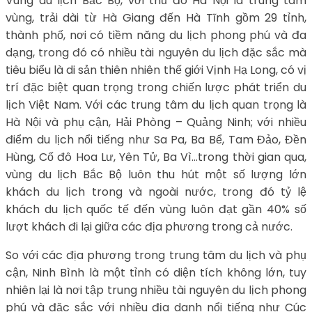
Vùng du lịch Bắc Bộ, với thủ đô Hà Nội là trung tâm
vùng, trải dài từ Hà Giang đến Hà Tĩnh gồm 29 tỉnh,
thành phố, nơi có tiềm năng du lịch phong phú và đa
dạng, trong đó có nhiều tài nguyên du lịch đặc sắc mà
tiêu biểu là di sản thiên nhiên thế giới Vịnh Hạ Long, có vị
trí đặc biệt quan trọng trong chiến lược phát triển du
lịch Việt Nam. Với các trung tâm du lịch quan trọng là
Hà Nội và phụ cận, Hải Phòng – Quảng Ninh; với nhiều
điểm du lịch nổi tiếng như Sa Pa, Ba Bể, Tam Đảo, Đền
Hùng, Cố đô Hoa Lư, Yên Tử, Ba Vì…trong thời gian qua,
vùng du lịch Bắc Bộ luôn thu hút một số lượng lớn
khách du lịch trong và ngoài nước, trong đó tỷ lệ
khách du lịch quốc tế đến vùng luôn đạt gần 40% số
lượt khách đi lại giữa các địa phương trong cả nước.
So với các địa phương trong trung tâm du lịch và phụ
cận, Ninh Bình là một tỉnh có diện tích không lớn, tuy
nhiên lại là nơi tập trung nhiều tài nguyên du lịch phong
phú và đặc sắc với nhiều địa danh nổi tiếng như Cúc