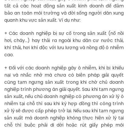
tất cả các hoạt động sản xuất kinh doanh để đảm
bảo an toàn môi trường và đời sống người dân xung
quanh khu vực sản xuất. Ví dụ như:
+ Các doanh nghiệp bị sự cố trong sản xuất (nổ nồi
hơi, cháy…) hay thải ra ngoài khu dân cư nước thải,
khí thải, hơi khí độc với lưu lượng và nồng độ ô nhiễm
cao.
+ Đối với các doanh nghiệp gây ô nhiễm, khi bị khiếu
nại và nhắc nhở mà chưa có biện pháp giải quyết
cũng tạm ngưng sản xuất trong khi chờ chủ doanh
nghiệp trình phương án giải quyết. Sau khi tạm ngưng
sản xuất, nếu chủ doanh nghiệp có phương án xử lý ô
nhiễm tại chỗ thì sau khi ký hợp đồng thì công trình
xử lý sẽ được cấp phép trở lại. Nếu sau khi tạm ngưng
sản xuất mà doanh nghiệp không thực hiện xử lý tại
chỗ thì buộc phải di dời hoặc rút giấy phép môi