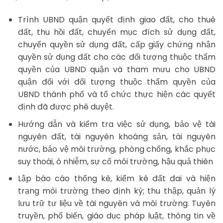
Trình UBND quận quyết định giao đất, cho thuê
đất, thu hồi đất, chuyển mục đích sử dụng đất,
chuyển quyền sử dụng đất, cấp giấy chứng nhận
quyền sử dụng đất cho các đối tượng thuộc thẩm
quyền của UBND quận và tham mưu cho UBND
quận đối với đối tượng thuộc thẩm quyền của
UBND thành phố và tổ chức thực hiện các quyết
định đã được phê duyệt.
Hướng dẫn và kiểm tra việc sử dụng, bảo vệ tài
nguyên đất, tài nguyên khoáng sản, tài nguyên
nước, bảo vệ môi trường, phòng chống, khắc phục
suy thoái, ô nhiễm, sự cố môi trường, hậu quả thiên
Lập báo cáo thống kê, kiểm kê đất đai và hiện
trạng môi trường theo định kỳ; thu thập, quản lý
lưu trữ tư liệu về tài nguyên và môi trường. Tuyên
truyền, phổ biến, giáo dục pháp luật, thông tin về