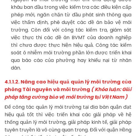
khâu ban đầu trong việc kiểm tra các điều kiện cấp
phép mới, ngăn chặn từ đầu phát sinh thông qua
việc thẩm định, phê duyệt các đề án bảo vệ môi
trường. Còn đối với công tác kiểm tra, giám sát
việc thực thi các đề án BVMT của doanh nghiệp
thì chưa được thực hiện hiệu quả. Công tác kiểm
soát ô nhiễm môi trường phần lớn được triển khai
qua báo cáo của phường hay khiếu nại từ nhân
dân.
4.1.1.2. Nâng cao hiệu quả quản lý môi trường của
phòng Tài nguyên và môi trường
( Khóa luận: Giải
pháp tăng cường bảo vệ môi trường tại Việt Nam )
Để công tác quản lý môi trường tại địa bàn quận đạt
hiệu quả tốt thì việc triển khai các giải pháp về hệ
thống quản lý môi trường, giải pháp kinh tế, giải pháp
tuyên truyền là vô cùng quan trọng. Đối với quận Hồng