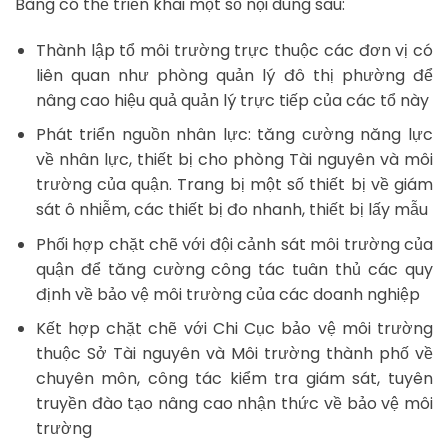
Bàng có thể triển khai một số nội dung sau:
Thành lập tổ môi trường trực thuộc các đơn vị có
liên quan như phòng quản lý đô thị phường để
nâng cao hiệu quả quản lý trực tiếp của các tổ này
Phát triển nguồn nhân lực: tăng cường năng lực
về nhân lực, thiết bị cho phòng Tài nguyên và môi
trường của quận. Trang bị một số thiết bị về giám
sát ô nhiễm, các thiết bị đo nhanh, thiết bị lấy mẫu
Phối hợp chặt chẽ với đội cảnh sát môi trường của
quận để tăng cường công tác tuân thủ các quy
định về bảo vệ môi trường của các doanh nghiệp
Kết hợp chặt chẽ với Chi Cục bảo vệ môi trường
thuộc Sở Tài nguyên và Môi trường thành phố về
chuyên môn, công tác kiểm tra giám sát, tuyên
truyền đào tạo nâng cao nhận thức về bảo vệ môi
trường