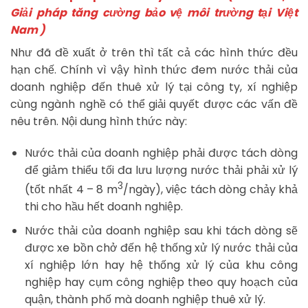
Giải pháp tăng cường bảo vệ môi trường tại Việt
Nam )
Như đã đề xuất ở trên thì tất cả các hình thức đều
hạn chế. Chính vì vậy hình thức đem nước thải của
doanh nghiệp đến thuê xử lý tại công ty, xí nghiệp
cùng ngành nghề có thể giải quyết được các vấn đề
nêu trên. Nội dung hình thức này:
Nước thải của doanh nghiệp phải được tách dòng
để giảm thiểu tối đa lưu lượng nước thải phải xử lý
3
(tốt nhất 4 – 8 m
/ngày), việc tách dòng chảy khả
thi cho hầu hết doanh nghiệp.
Nước thải của doanh nghiệp sau khi tách dòng sẽ
được xe bồn chở đến hệ thống xử lý nước thải của
xí nghiệp lớn hay hệ thống xử lý của khu công
nghiệp hay cụm công nghiệp theo quy hoạch của
quận, thành phố mà doanh nghiệp thuê xử lý.