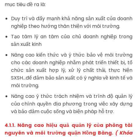
mục tiêu đề ra là:
Duy trì và đẩy mạnh khả năng sản xuất của doanh
nghiệp theo hướng thân thiện với môi trường.
Tạo tâm lý an tâm của chủ doanh nghiệp trong
sản xuất kinh
Nâng cao kiến thức và ý thức bảo vệ môi trường
cho các doanh nghiệp nhằm phát triển thiết bị, tổ
chức sản xuất hợp lý, xử lý chất thải, thực hiện
SXSH…để đảm bảo sản xuất có ý nghĩa về kinh tế và
môi trường.
Nâng cao ý thức trách nhiệm và trình độ quản lý
của chính quyền địa phương trong việc xây dựng
và bảo đảm cuộc sống và biện pháp hỗ trợ.
4.1.1. Nâng cao hiệu quả quản lý của phòng tài
nguyên và môi trường quận Hồng Bàng.
( Khóa