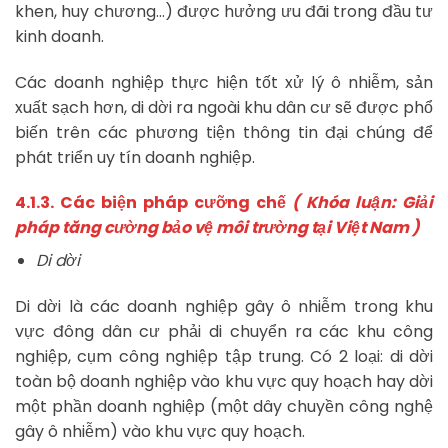
khen, huy chương…) được hưởng ưu đãi trong đầu tư
kinh doanh.
Các doanh nghiệp thực hiện tốt xử lý ô nhiễm, sản
xuất sạch hơn, di dời ra ngoài khu dân cư sẽ được phổ
biến trên các phương tiện thông tin đại chúng để
phát triển uy tín doanh nghiệp.
4.1.3. Các biện pháp cưỡng chế
( Khóa luận: Giải
pháp tăng cường bảo vệ môi trường tại Việt Nam )
Di dời
Di dời là các doanh nghiệp gây ô nhiễm trong khu
vực đông dân cư phải di chuyển ra các khu công
nghiệp, cụm công nghiệp tập trung. Có 2 loại: di dời
toàn bộ doanh nghiệp vào khu vực quy hoạch hay dời
một phần doanh nghiệp (một dây chuyền công nghệ
gây ô nhiễm) vào khu vực quy hoạch.