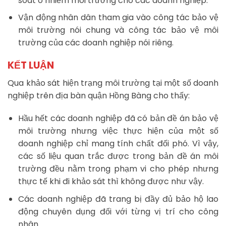
soát ô nhiễm môi trường cho các doanh nghiệp.
Vận động nhân dân tham gia vào công tác bảo vệ
môi trường nói chung và công tác bảo vệ môi
trường của các doanh nghiệp nói riêng.
KẾT LUẬN
Qua khảo sát hiện trạng môi trường tại một số doanh
nghiệp trên địa bàn quận Hồng Bàng cho thấy:
Hầu hết các doanh nghiệp đã có bản đề án bảo vệ
môi trường nhưng việc thực hiện của một số
doanh nghiệp chỉ mang tính chất đối phó. Vì vậy,
các số liệu quan trắc được trong bản đề án môi
trường đều nằm trong phạm vi cho phép nhưng
thực tế khi đi khảo sát thì không được như vậy.
Các doanh nghiệp đã trang bị đầy đủ bảo hộ lao
động chuyên dụng đối với từng vị trí cho công
nhân