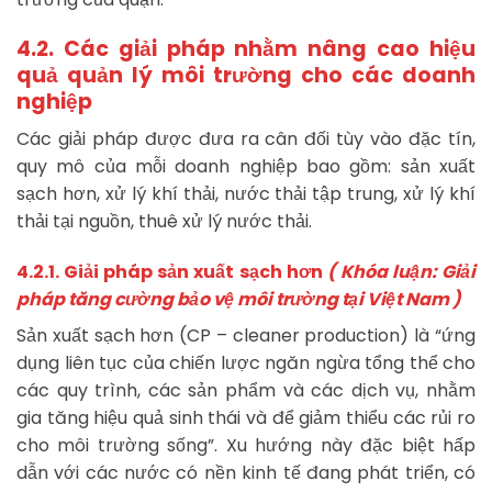
4.2. Các giải pháp nhằm nâng cao hiệu
quả quản lý môi trường cho các doanh
nghiệp
Các giải pháp được đưa ra cân đối tùy vào đặc tín,
quy mô của mỗi doanh nghiệp bao gồm: sản xuất
sạch hơn, xử lý khí thải, nước thải tập trung, xử lý khí
thải tại nguồn, thuê xử lý nước thải.
4.2.1. Giải pháp sản xuất sạch hơn
( Khóa luận: Giải
pháp tăng cường bảo vệ môi trường tại Việt Nam )
Sản xuất sạch hơn (CP – cleaner production) là “ứng
dụng liên tục của chiến lược ngăn ngừa tổng thể cho
các quy trình, các sản phẩm và các dịch vụ, nhằm
gia tăng hiệu quả sinh thái và để giảm thiểu các rủi ro
cho môi trường sống”. Xu hướng này đặc biệt hấp
dẫn với các nước có nền kinh tế đang phát triển, có