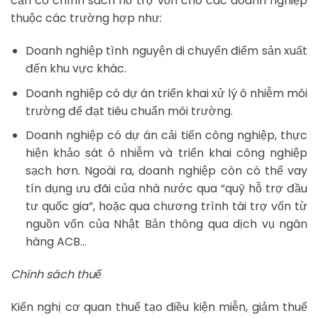
cần có chính sách hỗ trợ vốn cho các doanh nghiệp
thuộc các trường hợp như:
Doanh nghiệp tình nguyện di chuyển điểm sản xuất
đến khu vực khác.
Doanh nghiệp có dự án triển khai xử lý ô nhiễm môi
trường để đạt tiêu chuẩn môi trường.
Doanh nghiệp có dự án cải tiến công nghiệp, thực
hiện khảo sát ô nhiễm và triển khai công nghiệp
sạch hơn. Ngoài ra, doanh nghiệp còn có thể vay
tín dụng ưu đãi của nhà nước qua “quỹ hỗ trợ đầu
tư quốc gia”, hoặc qua chương trình tài trợ vốn từ
nguồn vốn của Nhật Bản thông qua dịch vụ ngân
hàng ACB…
Chính sách thuế
Kiến nghị cơ quan thuế tạo điều kiện miễn, giảm thuế