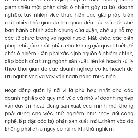
giảm thiểu một phần chất ô nhiễm gây ra bởi doanh
nghiệp, tuy nhiên việc thực hiện các giải pháp trên
mất nhiều thời gian do liên quan đến các vấn đề: chờ
ban hành chính sách chung của quận, chờ sự hỗ trợ
các tổ chức trong và ngoài nước. Mặt khác, các biện
pháp chỉ giảm một phần chứ không giải quyết triệt để
chất ô nhiễm. Cần phải xác định nguồn ô nhiễm chính,
cấp bách của từng ngành sản xuất, lên kế hoạch xử lý
theo thời gian để các doanh nghiệp có kế hoạch dự
trù nguồn vốn và vay vốn ngân hàng thực hiện.
Hoạt động quản lý nội vi là phù hợp nhất cho các
doanh nghiệp có quy mô vừa và nhỏ vì doanh nghiệp
vẫn duy trì hoạt động sản xuất của mình mà không
phải dừng cho việc thử nghiệm như thay đổi công
nghệ, lắp đặt các bộ phận sản xuất mới…thêm vào đó
không phải chịu nguy cơ rủi ro khi thử nghiệm.