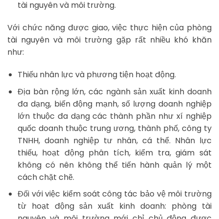
tài nguyên và môi trường.
Với chức năng được giao, việc thực hiện của phòng
tài nguyên và môi trường gặp rất nhiều khó khăn
như:
Thiếu nhân lực và phương tiện hoạt động.
Địa bàn rộng lớn, các ngành sản xuất kinh doanh
đa dạng, biến động mạnh, số lượng doanh nghiệp
lớn thuộc đa dạng các thành phần như xí nghiệp
quốc doanh thuộc trung ương, thành phố, công ty
TNHH, doanh nghiệp tư nhân, cá thể. Nhân lực
thiếu, hoạt động phân tích, kiểm tra, giám sát
không có nên không thể tiến hành quản lý một
cách chặt chẽ.
Đối với việc kiểm soát công tác bảo vệ môi trường
từ hoạt động sản xuất kinh doanh: phòng tài
nguyên và môi trường mới chỉ chủ động được