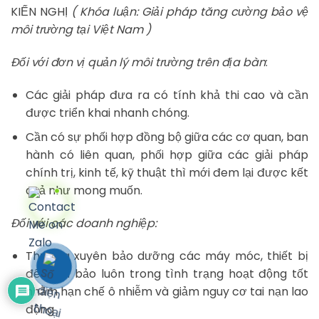
KIẾN NGHỊ
( Khóa luận: Giải pháp tăng cường bảo vệ
môi trường tại Việt Nam )
Đối với đơn vị quản lý môi trường trên địa bàn
:
Các giải pháp đưa ra có tính khả thi cao và cần
được triển khai nhanh chóng.
Cần có sự phối hợp đồng bộ giữa các cơ quan, ban
hành có liên quan, phối hợp giữa các giải pháp
chính trị, kinh tế, kỹ thuật thì mới đem lại được kết
quả như mong muốn.
Đối với các doanh nghiệp:
Thường xuyên bảo dưỡng các máy móc, thiết bị
để đảm bảo luôn trong tình trạng hoạt động tốt
nhằm hạn chế ô nhiễm và giảm nguy cơ tai nạn lao
động