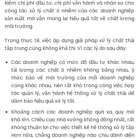
kiệm chi phí đầu tư, chi phí vận hành và nhân sự cho
công tác xử lý chất ô nhiễm của các doanh nghiệp
sản xuất mà vẫn mang lại hiệu quả tốt về chất lượng
môi trường.
Trong thực tế, việc áp dụng giải pháp xử lý chất thải
tập trung cũng không khả thi. Vì các lý do sau đây:
Các doanh nghiệp có mức độ đầu tư khác nhau,
tải lượng các chất ô nhiễm không bằng nhau, ý
thức bảo vệ môi trường của mỗi doanh nghiệp
cũng khác nhau, nên rất khó trong công việc hợp
tác quản lý, vận hành hệ thống xử lý chất thải để
đảm bảo hiệu quả xử lý tốt.
Khoảng cách các doanh nghiệp quá xa, quy mô
khá lớn. Chiều cao nhà xưởng không đồng nhất, rất
không thuận lợi cho việc thiết kế hệ thống xử lý tập
Hơn nữa, chẳng doanh nghiệp nào chịu dành diện