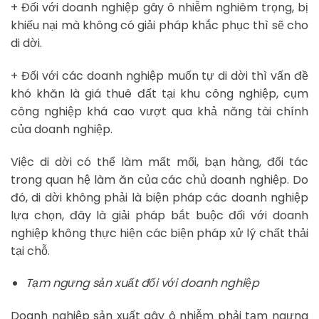
+ Đối với doanh nghiệp gây ô nhiễm nghiêm trọng, bị
khiếu nại mà không có giải pháp khắc phục thì sẽ cho
di dời.
+ Đối với các doanh nghiệp muốn tự di dời thì vấn đề
khó khăn là giá thuê đất tại khu công nghiệp, cụm
công nghiệp khá cao vượt qua khả năng tài chính
của doanh nghiệp.
Việc di dời có thể làm mất mối, bạn hàng, đối tác
trong quan hệ làm ăn của các chủ doanh nghiệp. Do
đó, di dời không phải là biện pháp các doanh nghiệp
lựa chọn, đây là giải pháp bắt buộc đối với doanh
nghiệp không thực hiện các biện pháp xử lý chất thải
tại chỗ.
Tạm ngưng sản xuất đối với doanh nghiệp
Doanh nghiệp sản xuất gây ô nhiễm phải tạm ngưng