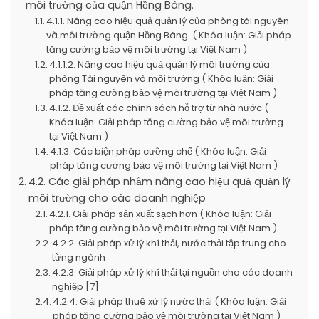
môi trường của quận Hồng Bàng.
4.1.1. Nâng cao hiệu quả quản lý của phòng tài nguyên
và môi trường quận Hồng Bàng. ( Khóa luận: Giải pháp
tăng cường bảo vệ môi trường tại Việt Nam )
4.1.1.2. Nâng cao hiệu quả quản lý môi trường của
phòng Tài nguyên và môi trường ( Khóa luận: Giải
pháp tăng cường bảo vệ môi trường tại Việt Nam )
4.1.2. Đề xuất các chính sách hỗ trợ từ nhà nước (
Khóa luận: Giải pháp tăng cường bảo vệ môi trường
tại Việt Nam )
4.1.3. Các biện pháp cưỡng chế ( Khóa luận: Giải
pháp tăng cường bảo vệ môi trường tại Việt Nam )
4.2. Các giải pháp nhằm nâng cao hiệu quả quản lý
môi trường cho các doanh nghiệp
4.2.1. Giải pháp sản xuất sạch hơn ( Khóa luận: Giải
pháp tăng cường bảo vệ môi trường tại Việt Nam )
4.2.2. Giải pháp xử lý khí thải, nước thải tập trung cho
từng ngành
4.2.3. Giải pháp xử lý khí thải tại nguồn cho các doanh
nghiệp [7]
4.2.4. Giải pháp thuê xử lý nước thải ( Khóa luận: Giải
pháp tăng cường bảo vệ môi trường tại Việt Nam )