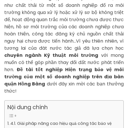
như chất thải từ một số doanh nghiệp đổ ra môi
trường không qua xử lý hoặc xử lý sơ bộ không triệt
để, hoạt động quan trắc môi trường chưa được thực
hiện, hồ sơ môi trường của các doanh nghiệp chưa
hoàn thiện, công tác đăng ký chủ nguồn chất thải
nguy hại chưa được tiến hành…Vì yêu thiên nhiên, vì
tương lai của đát nước tác giả đã lựa chọn học
chuyên ngành Kỹ thuật môi trường
với mong
muốn có thể góp phần thay đổi đất nước phát triển
hơn.
Đề tài tốt nghiệp Hiện trạng bảo vệ môi
trường của một số doanh nghiệp trên địa bàn
quận Hồng Bàng
dưới đây xin mời các bạn thưởng
thức!
Nội dung chính
4.1. Giải pháp nâng cao hiệu quả công tác bảo vệ