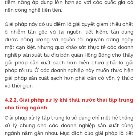
tiềm năng áp dụng lớn hơn so với các quốc gia có
nền công nghệ tiên tiến.
Giải pháp này có ưu điểm là giải quyết giảm thiểu chất
ô nhiễm tận gốc và tại nguồn, tiết kiệm, tận dụng
được năng lượng và nguồn tài nguyên đang ngày
một cạn kiệt. Nhưng qua khảo sát thực tế các doanh
nghiệp sản xuất tại địa bàn quận Hồng Bàng cho thấy
giải pháp sản xuất sạch hơn hiện chưa phải là giải
pháp tối ưu. Ở các doanh nghiệp này muốn thực hiện
giải pháp sản xuất sạch hơn phải cần có vốn, ý thức
và thời gian.
4.2.2. Giải pháp xử lý khí thải, nước thải tập trung
cho từng ngành
Giải pháp xử lý tập trung là sử dụng chỉ một hệ thống
xử lý chung cho các doanh nghiệp sản xuất cùng
ngành nằm gần nhau. Mục đích của giải pháp là tiết