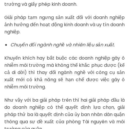
trường và giấy phép kinh doanh.
Giải pháp tạm ngưng sản xuất đối với doanh nghiệp
ảnh hưởng đến hoạt động kinh doanh và uy tín doanh
nghiệp.
Chuyển đổi ngành nghề và nhiên liệu sản xuất.
Khuyến khích hay bắt buộc các doanh nghiệp gây ô
nhiễm môi trường mà không thể khắc phục được (kể
cả di dời) thì thay đổi ngành nghề với công cụ sản
xuất mới có khả năng sẽ hạn chế được việc gây ô
nhiễm môi trường.
Như vậy với ba giải pháp trên thì hai giải pháp đầu là
do doanh nghiệp có thể quyết định lựa chọn, giải
pháp thử ba là quyết định của ủy ban nhân dân quận
thông qua sự đề xuất của phòng Tài nguyên và môi
trường của quận.