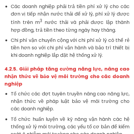
Các doanh nghiệp phải trả tiền phí xử lý cho các
đơn vị tiếp nhận nước thải để xử lý, phí xử lý được
3
tính trên m
nước thải và phải được lập thành
hợp đồng, trả tiền theo từng ngày hay tháng.
Chi phí vận chuyển cộng với chi phí xử lý có thể rẻ
tiền hơn so với chi phí vận hành và bảo trì thiết bị
khi doanh nghiệp lắp đặt hệ thống xử lý.
4.2.5. Giải pháp tăng cường năng lực, nâng cao
nhận thức về bảo vệ môi trường cho các doanh
nghiệp
Tổ chức các đợt tuyên truyền nâng cao năng lực,
nhận thức về pháp luật bảo vệ môi trường cho
các doanh nghiệp.
Tổ chức huấn luyện về kỹ năng vận hành các hệ
thống xử lý môi trường, các yếu tố cơ bản để kiểm