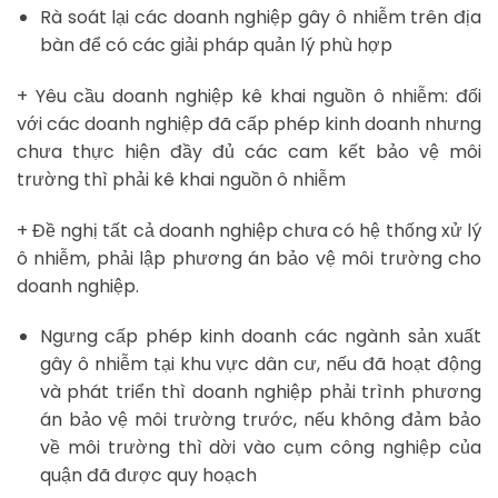
Rà soát lại các doanh nghiệp gây ô nhiễm trên địa
bàn để có các giải pháp quản lý phù hợp
+ Yêu cầu doanh nghiệp kê khai nguồn ô nhiễm: đối
với các doanh nghiệp đã cấp phép kinh doanh nhưng
chưa thực hiện đầy đủ các cam kết bảo vệ môi
trường thì phải kê khai nguồn ô nhiễm
+ Đề nghị tất cả doanh nghiệp chưa có hệ thống xử lý
ô nhiễm, phải lập phương án bảo vệ môi trường cho
doanh nghiệp.
Ngưng cấp phép kinh doanh các ngành sản xuất
gây ô nhiễm tại khu vực dân cư, nếu đã hoạt động
và phát triển thì doanh nghiệp phải trình phương
án bảo vệ môi trường trước, nếu không đảm bảo
về môi trường thì dời vào cụm công nghiệp của
quận đã được quy hoạch