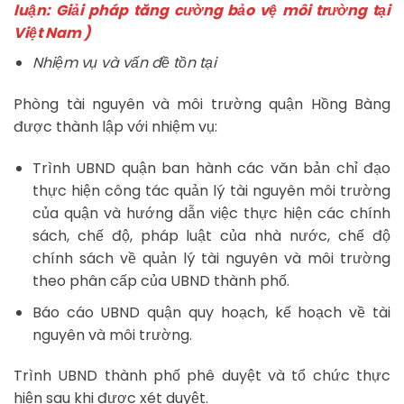
luận: Giải pháp tăng cường bảo vệ môi trường tại
Việt Nam )
Nhiệm vụ và vấn đề tồn tại
Phòng tài nguyên và môi trường quận Hồng Bàng
được thành lập với nhiệm vụ:
Trình UBND quận ban hành các văn bản chỉ đạo
thực hiện công tác quản lý tài nguyên môi trường
của quận và hướng dẫn việc thực hiện các chính
sách, chế độ, pháp luật của nhà nước, chế độ
chính sách về quản lý tài nguyên và môi trường
theo phân cấp của UBND thành phố.
Báo cáo UBND quận quy hoạch, kế hoạch về tài
nguyên và môi trường.
Trình UBND thành phố phê duyệt và tổ chức thực
hiện sau khi được xét duyệt.