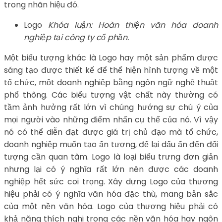
trong nhãn hiệu đó.
Logo
Khóa luận: Hoàn thiện văn hóa doanh
nghiệp tại công ty cổ phần.
Một biểu tượng khác là Logo hay một sản phẩm được
sáng tạo được thiết kế để thể hiện hình tượng về một
tổ chức, một doanh nghiệp bằng ngôn ngữ nghệ thuật
phổ thông. Các biểu tượng vật chất này thường có
tầm ảnh hưởng rất lớn vì chúng hướng sự chú ý của
mọi người vào những điểm nhấn cụ thể của nó. Vì vậy
nó có thể diễn đạt được giá trị chủ đạo mà tổ chức,
doanh nghiệp muốn tạo ấn tượng, để lại dấu ấn đến đối
tượng cần quan tâm. Logo là loại biểu trưng đơn giản
nhưng lại có ý nghĩa rất lớn nên được các doanh
nghiệp hết sức coi trọng. Xây dựng Logo của thương
hiệu phải có ý nghĩa văn hóa đặc thù, mang bản sắc
của một nền văn hóa. Logo của thương hiệu phải có
khả năng thích nghi trong các nền văn hóa hay ngôn