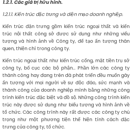
1.2.1. Các giá trị hữu hình.
1.2.1.1. Kiến trúc đặc trưng và diện mạo doanh nghiệp.
Kiến trúc đặn trưng gồm kiến trúc ngoại thất và kiến
trúc nội thất công sở được sử dụng như những viểu
tượng và hình ảnh về Công ty, để tạo ấn tượng thân
quen, thiện chí trong công ty.
Kiến trúc ngoại thất như kiến trúc cổng, mặt tiền trụ sở
công ty, bố cục các bộ phận… Phần lớn các công ty
thành công hay đang trên đà phát triển đều muốn gây
ấn tượng với mọi người về sự độc đáo, sức mạnh và
thành công của doanh nghiệp mình bằng những công
trình kiến trúc đặc biệt và đồ sộ. Những công trình kiến
trúc này được sử dụng như biểu tượng và hình ảnh về
tổ chức. Các công trình này rất được các công ty chú
trọng như một phương tiện thể hiện tính cách đặc
trưng của công ty, tổ chức.