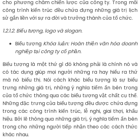
cho phương châm chiến lược của công ty. Trong mỗi
công trình kiến trúc đều chứa đựng những giá trị lịch
sử gắn liền với sự ra đời và trưởng thành của tổ chức.
1.2.1.2. Biểu tượng, logo và slogan.
Biểu tượng
Khóa luận: Hoàn thiện văn hóa doanh
nghiệp tại công ty cổ phần.
Biểu tượng là một thứ gì đó không phải là chính nó và
có tác dụng giúp mọi người những ra hay hiểu ra thứ
mà nó biểu thị. Nói cách khác biểu tượng là sự biểu
trưng những giá trị, những ý nghĩa tiểm ẩn bên trong
của tổ chức thông qua các biểu tượng vật chất cụ thể.
Những đặc trưng của biểu tượng đều được chứa đựng
trong các công trình kiến trúc, lễ nghi, giai thợi, khẩu
hiệu. Bởi lẽ thông qua những giá trị, ý nghĩa tiểm ẩn bên
trong cho những người tiếp nhận theo các cách thức
khác nhau.