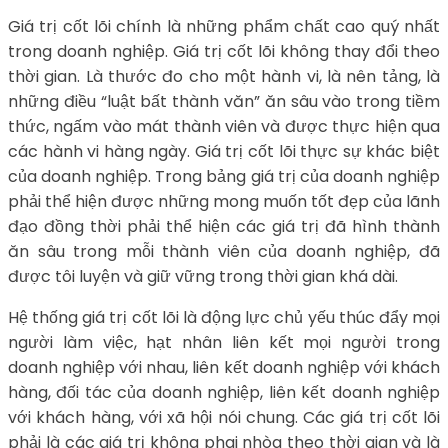
Giá trị cốt lõi chính là những phẩm chất cao quý nhất
trong doanh nghiệp. Giá trị cốt lõi không thay đổi theo
thời gian. Là thước đo cho một hành vi, là nên tảng, là
những điều “luật bất thành văn” ăn sâu vào trong tiềm
thức, ngấm vào mát thành viên và được thực hiện qua
các hành vi hàng ngày. Giá trị cốt lõi thực sự khác biệt
của doanh nghiệp. Trong bảng giá trị của doanh nghiệp
phải thể hiện được những mong muốn tốt đẹp của lãnh
đạo đồng thời phải thể hiện các giá trị đã hình thành
ăn sâu trong mỗi thành viên của doanh nghiệp, đã
được tôi luyện và giữ vững trong thời gian khá dài.
Hệ thống giá trị cốt lõi là động lực chủ yếu thúc đẩy mọi
người làm việc, hạt nhân liên kết mọi người trong
doanh nghiệp với nhau, liên kết doanh nghiệp với khách
hàng, đối tác của doanh nghiệp, liên kết doanh nghiệp
với khách hàng, với xã hội nói chung. Các giá trị cốt lõi
phải là các giá trị không phai nhòa theo thời gian và là