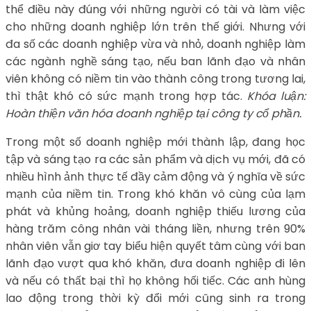
thể điều này đúng với những người có tài và làm việc
cho những doanh nghiệp lớn trên thế giới. Nhưng với
đa số các doanh nghiệp vừa và nhỏ, doanh nghiệp làm
các ngành nghề sáng tạo, nếu ban lãnh đạo và nhân
viên không có niềm tin vào thành công trong tương lai,
thì thật khó có sức mạnh trong hợp tác.
Khóa luận:
Hoàn thiện văn hóa doanh nghiệp tại công ty cổ phần.
Trong một số doanh nghiệp mới thành lập, đang học
tập và sáng tạo ra các sản phẩm và dịch vụ mới, đã có
nhiều hình ảnh thực tế đầy cảm động và ý nghĩa về sức
mạnh của niềm tin. Trong khó khăn vô cùng của lạm
phát và khủng hoảng, doanh nghiệp thiếu lương của
hàng trăm công nhân vài tháng liền, nhưng trên 90%
nhân viên vẫn giơ tay biểu hiện quyết tâm cùng với ban
lãnh đạo vượt qua khó khăn, đưa doanh nghiệp đi lên
và nếu có thất bại thì họ không hối tiếc. Các anh hùng
lao động trong thời kỳ đổi mới cũng sinh ra trong