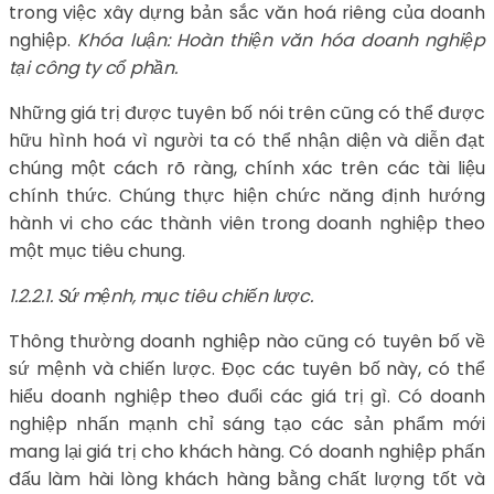
trong việc xây dựng bản sắc văn hoá riêng của doanh
nghiệp.
Khóa luận: Hoàn thiện văn hóa doanh nghiệp
tại công ty cổ phần.
Những giá trị được tuyên bố nói trên cũng có thể được
hữu hình hoá vì người ta có thể nhận diện và diễn đạt
chúng một cách rõ ràng, chính xác trên các tài liệu
chính thức. Chúng thực hiện chức năng định hướng
hành vi cho các thành viên trong doanh nghiệp theo
một mục tiêu chung.
1.2.2.1. Sứ mệnh, mục tiêu chiến lược.
Thông thường doanh nghiệp nào cũng có tuyên bố về
sứ mệnh và chiến lược. Đọc các tuyên bố này, có thể
hiểu doanh nghiệp theo đuổi các giá trị gì. Có doanh
nghiệp nhấn mạnh chỉ sáng tạo các sản phẩm mới
mang lại giá trị cho khách hàng. Có doanh nghiệp phấn
đấu làm hài lòng khách hàng bằng chất lượng tốt và