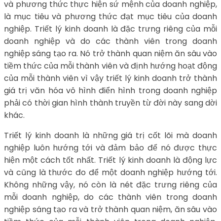
và phương thức thực hiện sứ mệnh của doanh nghiệp,
là mục tiêu và phương thức đạt mục tiêu của doanh
nghiệp. Triết lý kinh doanh là đặc trưng riêng của mỗi
doanh nghiệp và do các thành viên trong doanh
nghiệp sáng tạo ra. Nó trở thành quan niệm ăn sâu vào
tiềm thức của mỗi thành viên và định hướng hoạt động
của mỗi thành viên vì vậy triết lý kinh doanh trở thành
giá trị văn hóa vô hình điển hình trong doanh nghiệp
phải có thời gian hình thành truyền từ đời này sang dời
khác.
Triết lý kinh doanh là những giá trị cốt lõi mà doanh
nghiệp luôn hướng tới và đảm bảo để nó được thực
hiện một cách tốt nhất. Triết lý kinh doanh là động lực
và cũng là thước đo để một doanh nghiệp hướng tới.
Không những vậy, nó còn là nét đặc trưng riêng của
mỗi doanh nghiệp, do các thành viên trong doanh
nghiệp sáng tạo ra và trở thành quan niệm, ăn sâu vào