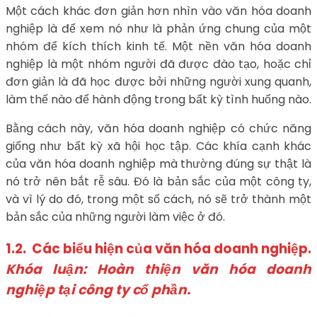
Một cách khác đơn giản hơn nhìn vào văn hóa doanh
nghiệp là để xem nó như là phản ứng chung của một
nhóm để kích thích kinh tế. Một nền văn hóa doanh
nghiệp là một nhóm người đã được đào tạo, hoặc chỉ
đơn giản là đã học được bởi những người xung quanh,
làm thế nào để hành động trong bất kỳ tình huống nào.
Bằng cách này, văn hóa doanh nghiệp có chức năng
giống như bất kỳ xã hội học tập. Các khía cạnh khác
của văn hóa doanh nghiệp mà thường đúng sự thật là
nó trở nên bắt rễ sâu. Đó là bản sắc của một công ty,
và vì lý do đó, trong một số cách, nó sẽ trở thành một
bản sắc của những người làm việc ở đó.
1.2.
Các biểu hiện của văn hóa doanh nghiệp.
Khóa luận: Hoàn thiện văn hóa doanh
nghiệp tại công ty cổ phần.