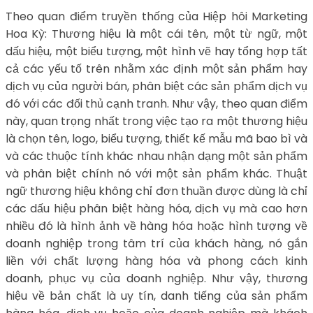
Theo quan điểm truyền thống của Hiệp hôi Marketing
Hoa Kỳ: Thương hiệu là một cái tên, một từ ngữ, một
dấu hiệu, một biểu tượng, một hình vẽ hay tổng hợp tất
cả các yếu tố trên nhằm xác định một sản phẩm hay
dịch vụ của người bán, phân biệt các sản phẩm dịch vụ
đó với các đối thủ cạnh tranh. Như vậy, theo quan điểm
này, quan trọng nhất trong việc tạo ra một thương hiệu
là chọn tên, logo, biểu tượng, thiết kế mẫu mã bao bì và
và các thuộc tính khác nhau nhận dạng một sản phẩm
và phân biệt chính nó với một sản phẩm khác. Thuật
ngữ thương hiệu không chỉ đơn thuần được dùng là chỉ
các dấu hiệu phân biệt hàng hóa, dịch vụ mà cao hơn
nhiều đó là hình ảnh về hàng hóa hoặc hình tượng về
doanh nghiệp trong tâm trí của khách hàng, nó gắn
liền với chất lượng hàng hóa và phong cách kinh
doanh, phục vụ của doanh nghiệp. Như vậy, thương
hiệu về bản chất là uy tín, danh tiếng của sản phẩm