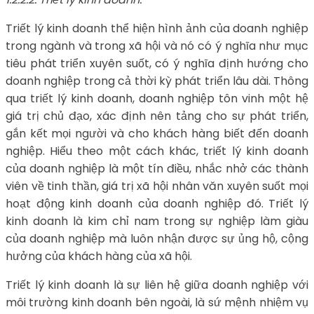
Triết lý kinh doanh thể hiện hình ảnh của doanh nghiệp
trong ngành và trong xã hội và nó có ý nghĩa như mục
tiêu phát triển xuyên suốt, có ý nghĩa định hướng cho
doanh nghiệp trong cả thời kỳ phát triển lâu dài. Thông
qua triết lý kinh doanh, doanh nghiệp tôn vinh một hệ
giá trị chủ đạo, xác định nên tảng cho sự phát triển,
gắn kết mọi người và cho khách hàng biết đến doanh
nghiệp. Hiểu theo một cách khác, triết lý kinh doanh
của doanh nghiệp là một tín điều, nhắc nhở các thành
viên về tinh thần, giá trị xã hội nhân văn xuyên suốt mọi
hoạt động kinh doanh của doanh nghiệp đó. Triết lý
kinh doanh là kim chỉ nam trong sự nghiệp làm giàu
của doanh nghiệp mà luôn nhận được sự ủng hộ, cộng
hưởng của khách hàng của xã hội.
Triết lý kinh doanh là sự liên hệ giữa doanh nghiệp với
môi trường kinh doanh bên ngoài, là sứ mệnh nhiệm vụ