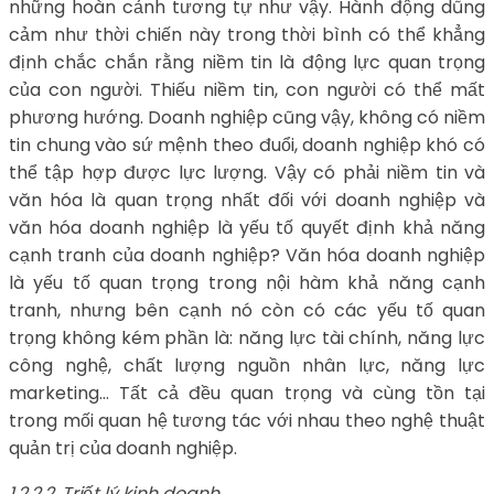
những hoàn cảnh tương tự như vậy. Hành động dũng
cảm như thời chiến này trong thời bình có thể khẳng
định chắc chắn rằng niềm tin là động lực quan trọng
của con người. Thiếu niềm tin, con người có thể mất
phương hướng. Doanh nghiệp cũng vậy, không có niềm
tin chung vào sứ mệnh theo đuổi, doanh nghiệp khó có
thể tập hợp được lực lượng. Vậy có phải niềm tin và
văn hóa là quan trọng nhất đối với doanh nghiệp và
văn hóa doanh nghiệp là yếu tố quyết định khả năng
cạnh tranh của doanh nghiệp? Văn hóa doanh nghiệp
là yếu tố quan trọng trong nội hàm khả năng cạnh
tranh, nhưng bên cạnh nó còn có các yếu tố quan
trọng không kém phần là: năng lực tài chính, năng lực
công nghệ, chất lượng nguồn nhân lực, năng lực
marketing… Tất cả đều quan trọng và cùng tồn tại
trong mối quan hệ tương tác với nhau theo nghệ thuật
quản trị của doanh nghiệp.
1.2.2.2. Triết lý kinh doanh.