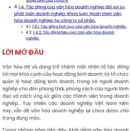
quyết định của công ty.
1.4. Tác động của văn hóa doanh nghiệp đối với sự
phát triển doanh nghiệp. Khóa luận: Hoàn thiện văn
hóa doanh nghiệp tại công ty cổ phần.
1.4.1. Tác động tích cực của văn hóa doanh nghiệp.
1.4.2. Tác động tiêu cực của văn hóa doanh
nghiệp.
LỜI MỞ ĐẦU
Văn hóa đã và đang trở thành một nhân tố tác động
tới mọi khía cạnh của hoạt động kinh doanh: từ tổ chức
quản lý hoạt động kinh doanh, trong và ngoài doanh
nghiệp cho đến phong thái, phong cách của người lãnh
đạo và cách ứng xử giữa các thành viên trong doanh
nghiệp… Tuy nhiên các doanh nghiệp Việt Nam hiện
nay, vấn đề văn hóa doanh nghiệp lại chưa được chú
trọng đúng mức.
Trong những năm gần đây, khái niệm văn hóa doanh