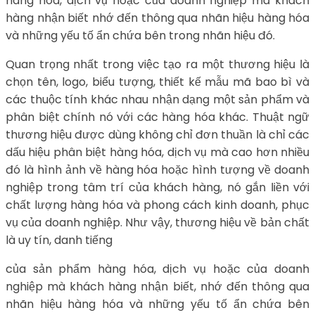
hàng hóa, dịch vụ hoặc của doanh nghiệp mà khách
hàng nhận biết nhớ đến thông qua nhãn hiệu hàng hóa
và những yếu tố ẩn chứa bên trong nhãn hiệu đó.
Quan trọng nhất trong việc tạo ra một thương hiệu là
chọn tên, logo, biểu tượng, thiết kế mẫu mã bao bì và
các thuộc tính khác nhau nhận dạng một sản phẩm và
phân biệt chính nó với các hàng hóa khác. Thuật ngữ
thương hiệu được dùng không chỉ đơn thuần là chỉ các
dấu hiệu phân biệt hàng hóa, dịch vụ mà cao hơn nhiều
đó là hình ảnh về hàng hóa hoặc hình tượng về doanh
nghiệp trong tâm trí của khách hàng, nó gắn liền với
chất lượng hàng hóa và phong cách kinh doanh, phục
vụ của doanh nghiệp. Như vậy, thương hiệu về bản chất
là uy tín, danh tiếng
của sản phẩm hàng hóa, dịch vụ hoặc của doanh
nghiệp mà khách hàng nhận biết, nhớ đến thông qua
nhãn hiệu hàng hóa và những yếu tố ẩn chứa bên