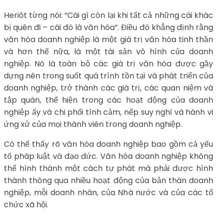
Heriôt từng nói: “Cái gì còn lại khi tất cả những cái khác
bị quên đi – cái đó là văn hóa”. Điều đó khẳng định rằng
văn hóa doanh nghiệp là một giá trị văn hóa tinh thần
và hơn thế nữa, là một tài sản vô hình của doanh
nghiệp. Nó là toàn bộ các giá trị văn hóa được gầy
dựng nên trong suốt quá trình tồn tại và phát triển của
doanh nghiệp, trở thành các giá trị, các quan niệm và
tập quán, thể hiện trong các hoạt động của doanh
nghiệp ấy và chi phối tình cảm, nếp suy nghĩ và hành vi
ứng xử của mọi thành viên trong doanh nghiệp.
Có thể thấy rõ văn hóa doanh nghiệp bao gồm cả yếu
tố pháp luật và đạo đức. Văn hóa doanh nghiệp không
thể hình thành một cách tự phát mà phải được hình
thành thông qua nhiều hoạt động của bản thân doanh
nghiệp, mỗi doanh nhân, của Nhà nước và của các tổ
chức xã hội.