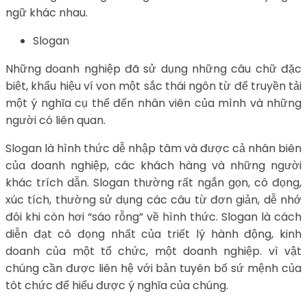
ngữ khác nhau.
Slogan
Những doanh nghiệp đã sử dụng những câu chữ đặc
biệt, khẩu hiệu ví von một sắc thái ngôn từ để truyền tải
một ý nghĩa cụ thể đến nhân viên của mình và những
người có liên quan.
Slogan là hình thức dễ nhập tâm và được cả nhân biên
của doanh nghiệp, các khách hàng và những người
khác trích dẫn. Slogan thường rất ngắn gọn, cô đọng,
xúc tích, thường sử dụng các câu từ đơn giản, dễ nhớ
đôi khi còn hơi “sáo rỗng” về hình thức. Slogan là cách
diễn đạt cô đọng nhất của triết lý hành động, kinh
doanh của một tổ chức, một doanh nghiệp. vì vật
chúng cần được liên hệ với bản tuyên bố sứ mệnh của
tôt chức để hiểu được ý nghĩa của chúng.