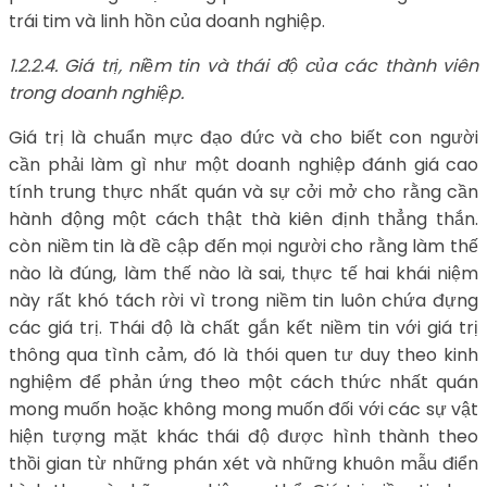
trái tim và linh hồn của doanh nghiệp.
1.2.2.4. Giá trị, niềm tin và thái độ của các thành viên
trong doanh nghiệp.
Giá trị là chuẩn mực đạo đức và cho biết con người
cần phải làm gì như một doanh nghiệp đánh giá cao
tính trung thực nhất quán và sự cởi mở cho rằng cần
hành động một cách thật thà kiên định thẳng thắn.
còn niềm tin là đề cập đến mọi người cho rằng làm thế
nào là đúng, làm thế nào là sai, thực tế hai khái niệm
này rất khó tách rời vì trong niềm tin luôn chứa đựng
các giá trị. Thái độ là chất gắn kết niềm tin với giá trị
thông qua tình cảm, đó là thói quen tư duy theo kinh
nghiệm để phản ứng theo một cách thức nhất quán
mong muốn hoặc không mong muốn đối với các sự vật
hiện tượng mặt khác thái độ được hình thành theo
thồi gian từ những phán xét và những khuôn mẫu điển