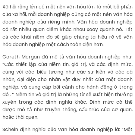
Xã hội rộng lớn có một nền văn hóa lớn. là một bộ phận
của xã hổi, mỗi doanh nghiệp cũng có một nên văn hóa
doanh nghiệp của riêng mình. Văn hóa doanh nghiệp
có rất nhiều quan điểm khác nhau xoay quanh nó. Tất
cả các khái niệm đó sẽ giúp chúng ta hiểu rõ về văn
hóa doanh nghiệp một cách toàn diện hơn.
Gareth Morgan đã mô tả văn hóa doanh nghiệp như:
“Các thiết lập của niềm tin, giá trị, và các định mức,
cùng với các biểu tượng như các sự kiện và các cá
nhân, đại diện cho nhân vật duy nhất của một doanh
nghiệp, và cung cấp bối cảnh cho hành động ở trong
đó . ” Niềm tin và giá trị là những từ sẽ xuất hiện thường
xuyên trong các định nghĩa khác. Định mức có thể
được mô tả như truyền thống, cấu trúc của cơ quan,
hoặc thói quen.
Schein định nghĩa của văn hóa doanh nghiệp là: “Một