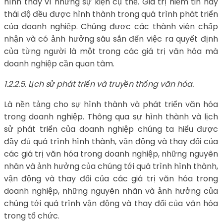
hình thay vì những sự kiện cụ thể. Giá trị niềm tin hay
thái độ đều được hình thành trong quá trình phát triển
của doanh nghiệp. Chúng được các thành viên chấp
nhận và có ảnh hưởng sâu sắn đến việc ra quyết định
của từng người là một trong các giá trị văn hóa mà
doanh nghiệp cần quan tâm.
1.2.2.5. Lịch sử phát triển và truyền thống văn hóa.
Là nền tảng cho sự hình thành và phát triển văn hóa
trong doanh nghiệp. Thông qua sự hình thành và lịch
sử phát triển của doanh nghiệp chúng ta hiểu được
đầy đủ quá trình hình thành, vận động và thay đổi của
các giá trị văn hóa trong doanh nghiệp, những nguyên
nhân và ảnh hưởng của chúng tới quá trình hình thành,
vận động và thay đổi của các giá trị văn hóa trong
doanh nghiệp, những nguyên nhân và ảnh hưởng của
chúng tới quá trình vận động và thay đổi của văn hóa
trong tổ chức.