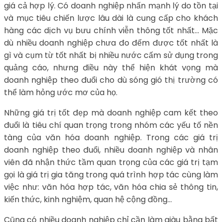
giá cả hợp lý. Có doanh nghiệp nhấn mạnh lý do tồn tại
và mục tiêu chiến lược lâu dài là cung cấp cho khách
hàng các dịch vụ bưu chính viễn thông tốt nhất… Mặc
dù nhiều doanh nghiệp chưa đo đếm được tốt nhất là
gì và cụm từ tốt nhất bị nhiều nước cấm sử dụng trong
quảng cáo, nhưng điều này thể hiện khát vọng mà
doanh nghiệp theo đuổi cho dù sóng gió thị trường có
thể làm hỏng ước mơ của họ.
Những giá trị tốt đẹp mà doanh nghiệp cam kết theo
đuổi là tiêu chí quan trọng trong nhóm các yếu tố nền
tàng của văn hóa doanh nghiệp. Trong các giá trị
doanh nghiệp theo đuổi, nhiều doanh nghiệp và nhân
viên đã nhận thức tầm quan trọng của các giá trị tạm
gọi là giá trị gia tăng trong quá trình hợp tác cùng làm
việc như: văn hóa hợp tác, văn hóa chia sẻ thông tin,
kiến thức, kinh nghiệm, quan hệ cộng đồng…
Cũng có nhiều doanh nghiệp chỉ cần làm giàu bằng bất