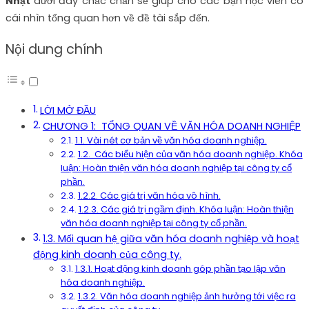
Nhật
dưới đây chắc chắn sẽ giúp cho các bạn học viên có
cái nhìn tổng quan hơn về đề tài sắp đến.
Nội dung chính
LỜI MỞ ĐẦU
CHƯƠNG 1: TỔNG QUAN VỀ VĂN HÓA DOANH NGHIỆP
1.1. Vài nét cơ bản về văn hóa doanh nghiệp.
1.2. Các biểu hiện của văn hóa doanh nghiệp. Khóa
luận: Hoàn thiện văn hóa doanh nghiệp tại công ty cổ
phần.
1.2.2. Các giá trị văn hóa vô hình.
1.2.3. Các giá trị ngầm định. Khóa luận: Hoàn thiện
văn hóa doanh nghiệp tại công ty cổ phần.
1.3. Mối quan hệ giữa văn hóa doanh nghiệp và hoạt
động kinh doanh của công ty.
1.3.1. Hoạt động kinh doanh góp phần tạo lập văn
hóa doanh nghiệp.
1.3.2. Văn hóa doanh nghiệp ảnh hưởng tới việc ra