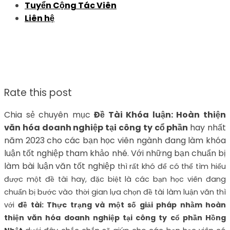
Tuyển Cộng Tác Viên
Liên hệ
Rate this post
Chia sẻ chuyên mục
Đề Tài Khóa luận: Hoàn thiện
văn hóa doanh nghiệp tại công ty cổ phần
hay nhất
năm 2023 cho các bạn học viên ngành đang làm khóa
luận tốt nghiệp tham khảo nhé. Với những bạn chuẩn bị
làm bài luận văn tốt nghiệp
thì rất khó để có thể tìm hiểu
được một đề tài hay, đặc biệt là các bạn học viên đang
chuẩn bị bước vào thời gian lựa chọn đề tài làm luận văn thì
với
đề tài: Thực trạng và một số giải pháp nhằm hoàn
thiện văn hóa doanh nghiệp tại công ty cổ phần Hồng