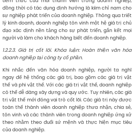
tiềm thức của mỗi thành viên trong doanh nghiệp,
đồng thời có tác dụng định hướng là kiim chỉ nam cho
sự nghiệp phát triển của doanh nghiệp. Thông qua triết
lý kinh doanh, doanh nghiệp tôn vinh một hệ giá trị chủ
đạo xác định nền tảng cho sự phát triển, gắn kết mọi
người và làm cho khách hàng biết đến doanh nghiệp.
1.2.2.3. Giá trị cốt lõi. Khóa luận: Hoàn thiện văn hóa
doanh nghiệp tại công ty cổ phần.
Khi nhắc đến văn hóa doanh nghiệp, người ta nghĩ
ngay đế hệ thống các giá trị, bao gồm các giá trị vật
thể và phi vật thể. Với các giá trị vật thể, doanh nghiệp
có thể dễ dàng xây dựng và quy ước. Tuy nhiên, các giá
trị vật thể mới đóng vai trò cốt lõi. Các giá trị này được
toàn thể thành viên doanh nghiệp thưa nhận, chia sẻ,
tôn vinh và các thành viên trong doanh nghiệp ứng xử
theo nhằm theo đuổi sứ mệnh và thực hiện mục tiêu
của doanh nghiệp.