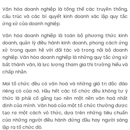
Văn hóa doanh nghiệp là tổng thể các truyền thống,
cấu trúc và các bí quyết kinh doanh xác lập quy tắc
ứng xử của doanh nghiệp.
Văn hóa doanh nghiệp là toàn bộ phương thức kinh
doanh, quản lý điều hành kinh doanh, phong cách ứng
xử trong quan hệ với đối tác và trong nội bộ doanh
nghiệp. Văn hóa doanh nghiệp là những quy tắc ứng xử
bất thành văn, là lực lượng tham gia thị trường hiểu và
chấp nhận.
Mọi tổ chức đều có văn hoá và những giá trị độc đáo
riêng có của nó. Hầu hết các tổ chức đều không tự ý
thức là phải cố gắng tạo nền một nền văn hoá nhất
định của mình. Văn hoá của một tổ chức thường được
tạo ra một cách vô thức, dựa trên những tiêu chuẩn
của những người điều hành đứng đầu hay người sáng
lập ra tổ chức đó.