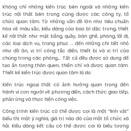
Không chỉ những kiến trúc bên ngoài và những kiến
trúc nội thất bên trong cũng được các công ty, tổ
chức quan tâm. Từ những vấn đề lớn như tiêu chuẩn
hóa về màu sắc, kiểu dáng của bao bì đặc trưng, thiết
kế nội thất như mặt bằng, quầy, bàn ghế, phòng, lối đi,
các loại dịch vụ, trang phục … đến những chi tiết nhỏ
như đồ ăn, vị trí công tắc điện, thiết bị và vị trí của
chúng trong các phòng,… Tất cả đều được sử dụng để
tạo ấn tượng thân quen, thiện chí và được quan tâm.
Thiết kế kiến trúc được quan tâm là do:
Kiến trúc ngoại thất có ảnh hưởng quan trọng đến
hành vi con người về phương diện, cách thức giao tiếp,
phản ứng và thực hiện công việc.
Công trình kiến trúc có thể được coi là một “linh vật”
biểu thị một ý nghĩa, giá trị nào đó của một tổ chức xã
hội. Kiểu dáng kết cấu có thể được coi là biểu tượng