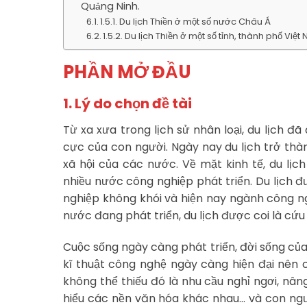
Quảng Ninh.
1.5.1. Du lịch Thiền ở một số nước Châu Á
1.5.2. Du lịch Thiền ở một số tỉnh, thành phố Việ
PHẦN MỞ ĐẦU
1. Lý do chọn đề tài
Từ xa xưa trong lịch sử nhân loại, du lịch đ
cực của con người. Ngày nay du lịch trở th
xã hội của các nước. Về mặt kinh tế, du lị
nhiều nước công nghiệp phát triển. Du lịch 
nghiệp không khói và hiện nay ngành công ng
nước đang phát triển, du lịch được coi là cứu
Cuộc sống ngày càng phát triển, đời sống c
kĩ thuật công nghệ ngày càng hiện đại nên 
không thể thiếu đó là nhu cầu nghỉ ngơi, nân
hiểu các nền văn hóa khác nhau… và con người