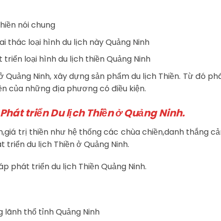
Thiền nói chung
ai thác loại hình du lịch này Quảng Ninh
triển loại hình du lịch thiền Quảng Ninh
ở Quảng Ninh, xây dựng sản phẩm du lịch Thiền. Từ đó phá
iền của những địa phương có điều kiện.
Phát triển Du lịch Thiền ở Quảng Ninh.
n,giá trị thiền như hệ thống các chùa chiền,danh thắng c
 triển du lịch Thiền ở Quảng Ninh.
áp phát triển du lịch Thiền Quảng Ninh.
g lãnh thổ tỉnh Quảng Ninh