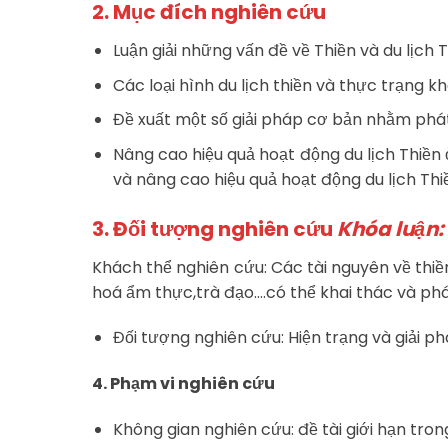
2. Mục đích nghiên cứu
Luận giải những vấn đề về Thiền và du lịch 
Các loại hình du lịch thiền và thực trạng kh
Đề xuất một số giải pháp cơ bản nhằm phát 
Nâng cao hiệu quả hoạt động du lịch Thiền 
và nâng cao hiệu quả hoạt động du lịch Th
3. Đối tượng nghiên cứu
Khóa luận: 
Khách thể nghiên cứu: Các tài nguyên về thiề
hoá ẩm thực,trà đạo….có thể khai thác và phát
Đối tượng nghiên cứu: Hiện trạng và giải ph
4. Phạm vi nghiên cứu
Không gian nghiên cứu: đề tài giới hạn tron