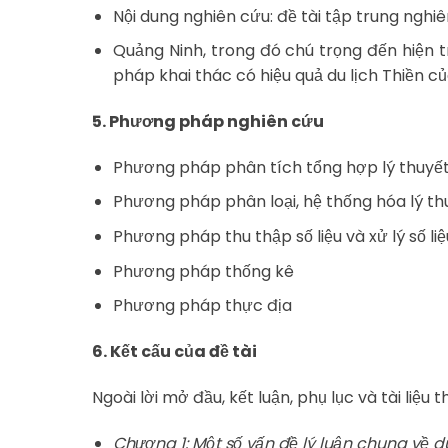
Nội dung nghiên cứu: đề tài tập trung nghi
Quảng Ninh, trong đó chú trọng đến hiện t
pháp khai thác có hiệu quả du lịch Thiền c
5. Phương pháp nghiên cứu
Phương pháp phân tích tổng hợp lý thuyế
Phương pháp phân loại, hệ thống hóa lý th
Phương pháp thu thập số liệu và xử lý số liệ
Phương pháp thống kê
Phương pháp thực địa
6. Kết cấu của đề tài
Ngoài lời mở đầu, kết luận, phụ lục và tài liệ
Chương 1: Một số vấn đề lý luận chung về du