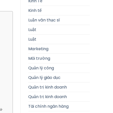
Kinh Tế
Kinh tế
Luận văn thạc sĩ
Luật
Luật
Marketing
Môi trường
Quản lý công
Quản lý giáo dục
Quản trị kinh doanh
Quản trị kinh doanh
Tài chính ngân hàng
 ở