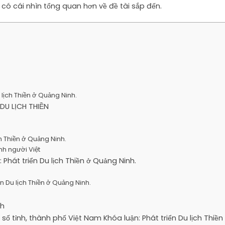
có cái nhìn tổng quan hơn về đề tài sắp đến.
 lịch Thiền ở Quảng Ninh.
DU LỊCH THIỀN
ịch Thiền ở Quảng Ninh.
inh người Việt
n: Phát triển Du lịch Thiền ở Quảng Ninh.
iển Du lịch Thiền ở Quảng Ninh.
ch
 số tỉnh, thành phố Việt Nam Khóa luận: Phát triển Du lịch Thiền