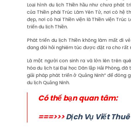
Loại hình du lịch Thiền hầu như chưa phát t
của Thiền phái Trúc Lâm Yên Tử, nơi có hệ t
đẹp, nơi có hai Thiền viện là Thiền viện Trú
triển du lịch Thiền.
Phát triển du lịch Thiền không làm mất đi vẻ
đang đòi hỏi nghiêm túc được đặt ra cho rất 
Là một người con sinh ra và lớn lên trên 
hóa du lịch tại Đại học Dân lập Hải Phòng, đã t
giải pháp phát triển ở Quảng Ninh” để đóng 
du lịch Quảng Ninh.
Có thể bạn quan tâm:
===>>>
Dịch Vụ Viết Thu