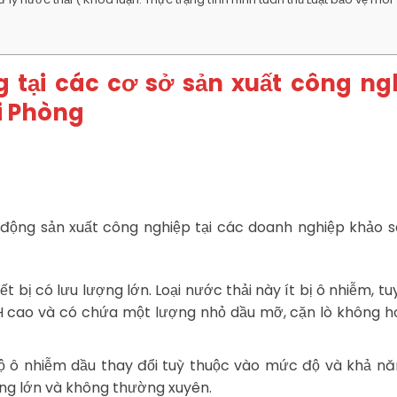
g tại các cơ sở sản xuất công ng
i Phòng
động sản xuất công nghiệp tại các doanh nghiệp khảo 
ết bị có lưu lượng lớn. Loại nước thải này ít bị ô nhiễm, tu
 pH cao và có chứa một lượng nhỏ dầu mỡ, cặn lò không h
ộ ô nhiễm dầu thay đổi tuỳ thuộc vào mức độ và khả nă
ng lớn và không thường xuyên.