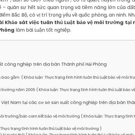
h tế – quân sự hết sức quan trọng và tiềm năng lớn của đấ
ểm Bắc Bộ, có vị trí trọng yếu về quốc phòng, an ninh. Nh
ài Khảo sát việc tuân thủ Luật bảo vệ môi trường tại 
 Phòng
làm bài Luận tốt nghiệp.
xuất công nghiệp trên địa bàn Thành phố Hải Phòng
 rắn bao gồm: ( Khóa luận: Thực trạng tình hình tuân thủ Luật bảo vệ môi t
môi trường năm 2005 ( Khóa luận: Thực trạng tình hình tuân thủ Luật bảo v
ng Việt Nam tại các cơ sở sản xuất công nghiệp trên địa bàn th
môi trường/bản cam kết bảo vệ môi trường ( Khóa luận: Thực trạng tình 
 Thực trạng tình hình tuân thủ Luật bảo vệ môi trường )
 lý nước thải ( Khóa luận: Thực trạng tình hình tuân thủ Luật bảo vệ môi