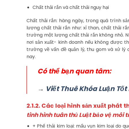
Chất thải rắn và chất thải nguy hại
Chất thải rắn: hàng ngày, trong quá trình s
lượng chất thải rắn như: xỉ than, chất thải r
trường một lượng chất thải rắn không nhỏ. N
nơi sản xuất- kinh doanh nếu không được th
trường về vấn đề quản lý, thu gom và xử lý
nay.
Có thể bạn quan tâm:
→
Viết Thuê Khóa Luận Tốt
2.1.2. Các loại hình sản xuất phát t
tình hình tuân thủ Luật bảo vệ môi 
+ Phế thải kim loại: mẩu vụn kim loại do qu