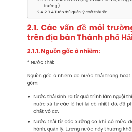
trường )
2.3.4 Tuân thủ quản lý chất thải rắn
2.1. Các vấn đề môi trườn
trên địa bàn Thành phố Hả
2.1.1. Nguồn gốc ô nhiễm:
* Nước thải:
Nguồn gốc ô nhiễm do nước thải trong hoạt 
gồm:
Nước thải sinh ra từ quá trình làm nguội thi
nước xả từ các lò hơi lại có nhiệt độ, độ
chất vô cơ.
Nước thải từ các xưởng cơ khí có mức đ
hành, quản lý. Lượng nước này thường khô