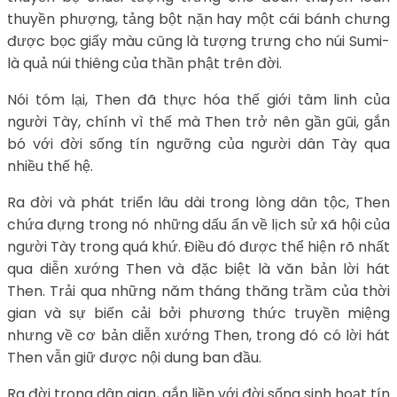
thuyền phượng, tảng bột nặn hay một cái bánh chưng
được bọc giấy màu cũng là tượng trưng cho núi Sumi-
là quả núi thiêng của thần phật trên đời.
Nói tóm lại, Then đã thực hóa thế giới tâm linh của
người Tày, chính vì thế mà Then trở nên gần gũi, gắn
bó với đời sống tín ngưỡng của người dân Tày qua
nhiều thế hệ.
Ra đời và phát triển lâu dài trong lòng dân tộc, Then
chứa đựng trong nó những dấu ấn về lịch sử xã hội của
người Tày trong quá khứ. Điều đó được thể hiện rõ nhất
qua diễn xướng Then và đặc biệt là văn bản lời hát
Then. Trải qua những năm tháng thăng trầm của thời
gian và sự biến cải bởi phương thức truyền miệng
nhưng về cơ bản diễn xướng Then, trong đó có lời hát
Then vẫn giữ được nội dung ban đầu.
Ra đời trong dân gian, gắn liền với đời sống sinh hoạt tín