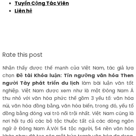
Tuyển Cộng Tác Viên
Liên hệ
Rate this post
Nhận thấy được thế mạnh của Việt Nam, tác giả lựa
chọn
Đề tài Khóa luận: Tín ngưỡng văn hóa Then
người Tày phát triển du lịch
làm bài luận văn tốt
nghiệp. Việt Nam được xem như là một Đông Nam Á
thu nhỏ với văn hóa phức thể gồm 3 yếu tố: văn hóa
núi, văn hóa đồng bằng, văn hóa biển, trong đó, yếu tố
đồng bằng đóng vai trò nổi trội nhất. Việt Nam cũng là
nơi hội tụ đủ các bộ tộc thuộc tất cả các dòng ngôn
ngữ ở Đông Nam Á.Với 54 tộc người, 54 nền văn hóa