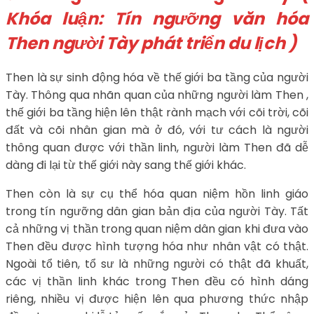
Khóa luận: Tín ngưỡng văn hóa
Then người Tày phát triển du lịch )
Then là sự sinh động hóa về thế giới ba tầng của người
Tày. Thông qua nhãn quan của những người làm Then ,
thế giới ba tầng hiện lên thật rành mạch với cõi trời, cõi
đất và cõi nhân gian mà ở đó, với tư cách là người
thông quan được với thần linh, người làm Then đã dễ
dàng đi lại từ thế giới này sang thế giới khác.
Then còn là sự cụ thể hóa quan niệm hồn linh giáo
trong tín ngưỡng dân gian bản địa của người Tày. Tất
cả những vị thần trong quan niệm dân gian khi đưa vào
Then đều được hình tượng hóa như nhân vật có thật.
Ngoài tổ tiên, tổ sư là những người có thật đã khuất,
các vị thần linh khác trong Then đều có hình dáng
riêng, nhiều vị được hiện lên qua phương thức nhập