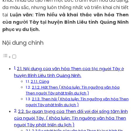
khác nhau đã tạo nên một bức tranh văn hóa đa dạng,
đa màu sắc, nhưng luôn thống nhất và triển khai chi tiết
tại
Luận văn: Tìm hiểu và khai thác văn hóa Then
của người Tày tại huyện Bình Liêu tỉnh Quảng Ninh
phục vụ du lịch.
Nội dung chính
2.1. Nội dung của văn hóa Then của tộc người Tày ở
huyện Bình Liêu tỉnh Quảng Ninh.
2.1.1. Cúng
2.1.2. Hát Then ( Khóa luận: Tín ngưỡng văn hóa
Then người Tày phát triển du lịch )
2.1.3. Then hỏi ( Khóa luận: Tín ngưỡng văn hóa Then
người Tày phát triển du lịch )
2.2. Sự quan trọng của Then đối với đời sống tâm linh
của người Tày. ( Khóa luận: Tín ngưỡng văn hóa Then
người Tày phát triển du lịch )
2.3 Sự phát triển của văn hóa Then từ loại hình tín