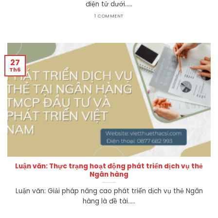
điện tử dưới.....
1 COMMENT
27
Th6
Luận văn: Thực trạng hoạt động phát triển dịch vụ thẻ
Ngân hàng
Luận văn: Giải pháp nâng cao phát triển dịch vụ thẻ Ngân
hàng là đề tài.....