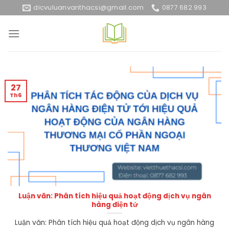
Skip
dicvuluanvanthacsi@gmail.com
0877 682 993
to
content
27
Th6
Luận văn: Phân tích hiệu quả hoạt động dịch vụ ngân
hàng điện tử
Luận văn: Phân tích hiệu quả hoạt động dịch vụ ngân hàng