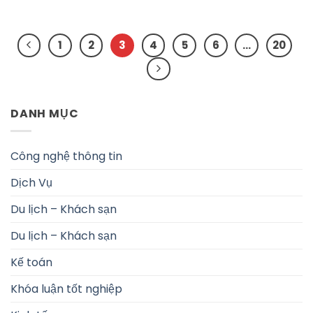
1
2
3
4
5
6
…
20
DANH MỤC
Công nghệ thông tin
Dịch Vụ
Du lịch – Khách sạn
Du lịch – Khách sạn
Kế toán
Khóa luận tốt nghiệp