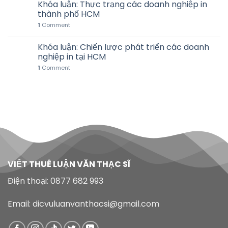
Khóa luận: Thực trạng các doanh nghiệp in
thành phố HCM
1
Comment
Khóa luận: Chiến lược phát triển các doanh
nghiệp in tại HCM
1
Comment
VIẾT THUÊ LUẬN VĂN THẠC SĨ
Điện thoại: 0877 682 993
Email: dicvuluanvanthacsi@gmail.com